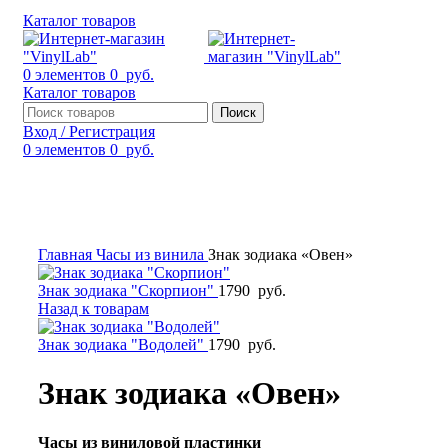
Каталог товаров
0
элементов
0
руб.
Каталог товаров
Поиск
Вход / Регистрация
0
элементов
0
руб.
Смотреть видео
Нажмите, чтобы увеличить
Главная
Часы из винила
Знак зодиака «Овен»
Знак зодиака "Скорпион"
1790
руб.
Назад к товарам
Знак зодиака "Водолей"
1790
руб.
Знак зодиака «Овен»
Часы из виниловой пластинки