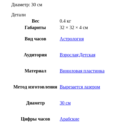
Диаметр: 30 см
Детали
Вес
0.4 кг
Габариты
32 × 32 × 4 см
Вид часов
Астрология
Аудитория
Взрослая;Детская
Материал
Виниловая пластинка
Метод изготовления
Вырезается лазером
Диаметр
30 см
Цифры часов
Арабские