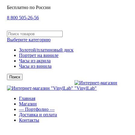
Бесплатно по России
8 800 505-26-56
Выберите категорию
Золотой/платиновый диск
Портрет на виниле
Часы из акрила
Часы из винила
Поиск
Главная
Магазин
— Портфолио —
Доставка и оплата
Контакты