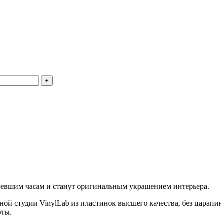
оевшим часам и станут оригинальным украшением интерьера.
ной студии VinylLab из пластинок высшего качества, без царап
оты.