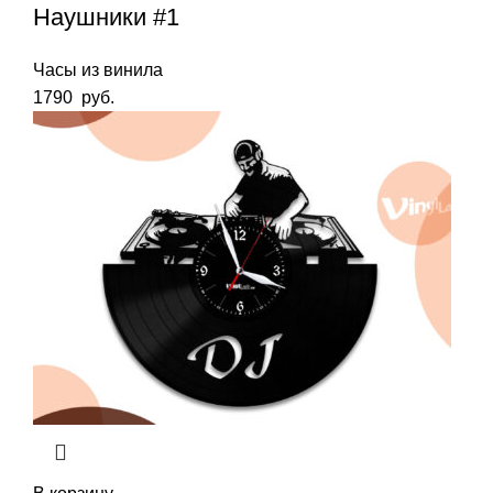
Наушники #1
Часы из винила
1790
руб.