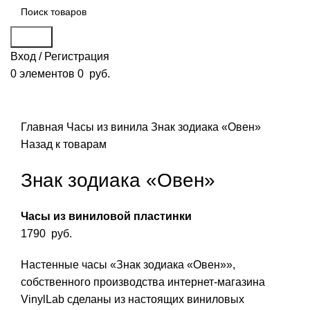
Поиск
Вход / Регистрация
0
элементов
0
руб.
Смотреть видео
Нажмите, чтобы увеличить
Главная
Часы из винила
Знак зодиака «Овен»
Назад к товарам
Знак зодиака «Овен»
Часы из виниловой пластинки
1790
руб.
Настенные часы «Знак зодиака «Овен»»,
собственного производства интернет-магазина
VinylLab сделаны из настоящих виниловых