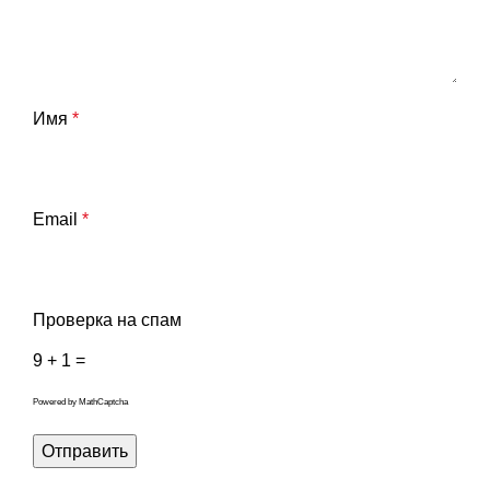
Имя
*
Email
*
Проверка на спам
9 + 1 =
Powered by
MathCaptcha