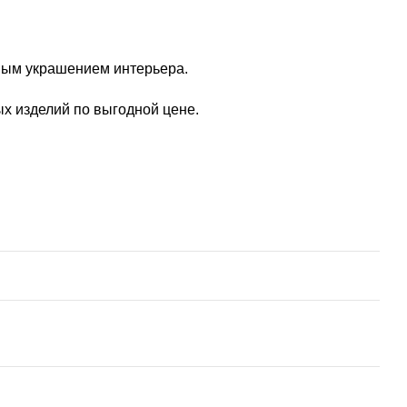
ьным украшением интерьера.
х изделий по выгодной цене.