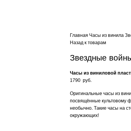
Главная
Часы из винила
Зв
Назад к товарам
Звездные войн
Часы из виниловой плас
1790
руб.
Оригинальные часы из вини
посвящённые культовому ф
необычно. Такие часы на с
окружающих!