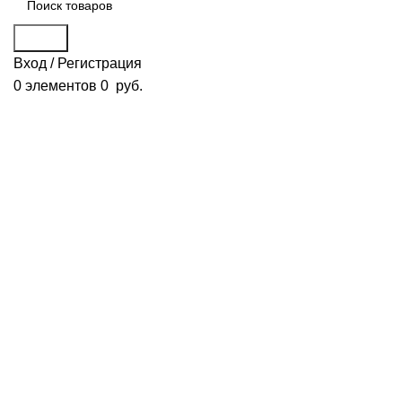
Поиск
Вход / Регистрация
0
элементов
0
руб.
Смотреть видео
Нажмите, чтобы увеличить