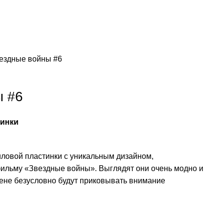
ездные войны #6
ы #6
тинки
ловой пластинки с уникальным дизайном,
ильму «Звездные войны». Выглядят они очень модно и
тене безусловно будут приковывать внимание