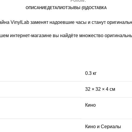
Follow:
ОПИСАНИЕ
ДЕТАЛИ
ОТЗЫВЫ (0)
ДОСТАВКА
айна VinylLab заменят надоевшие часы и станут оригинал
шем интернет-магазине вы найдёте множество оригинальны
0.3 кг
32 × 32 × 4 см
Кино
Кино и Сериалы