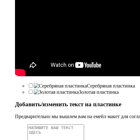
Серебряная пластинка
Золотая пластинка
Добавить/изменить текст на пластинке
Предварительно мы вышлем вам на емейл макет для согл