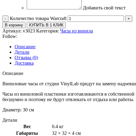
Добавить свой текст
Количество товара Warcraft
В корзину
КУПИТЬ В 1 КЛИК
Артикул:
v3023
Категория:
Часы из винила
Follow:
Описание
Детали
Отзывы (0)
Доставка
Описание
Виниловые часы от студии VinylLab придут на замену надоевш
Часы из виниловой пластинки изготавливаются в собственной 
бесшумно и поэтому не будут отвлекать от отдыха или работы.
Диаметр: 30 см
Детали
Вес
0.4 кг
Габариты
32 × 32 × 4 см