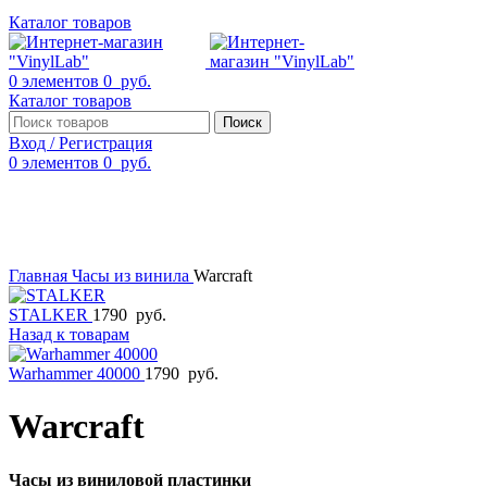
Каталог товаров
0
элементов
0
руб.
Каталог товаров
Поиск
Вход / Регистрация
0
элементов
0
руб.
Смотреть видео
Нажмите, чтобы увеличить
Главная
Часы из винила
Warcraft
STALKER
1790
руб.
Назад к товарам
Warhammer 40000
1790
руб.
Warcraft
Часы из виниловой пластинки