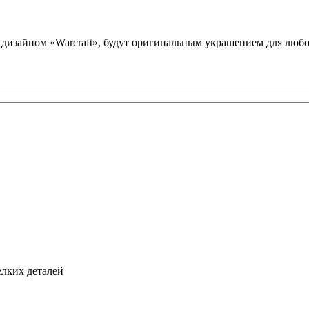
 дизайном «Warcraft», будут оригинальным украшением для лю
елких деталей