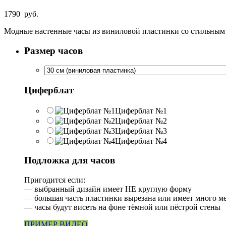
1790
руб.
Модные настенные часы из виниловой пластинки со стильным
Размер часов
Циферблат
Циферблат №1
Циферблат №2
Циферблат №3
Циферблат №4
Подложка для часов
Пригодится если:
— выбранный дизайн имеет НЕ круглую форму
— большая часть пластинки вырезана или имеет много м
— часы будут висеть на фоне тёмной или пёстрой стены
ПРИМЕР ВИДЕО