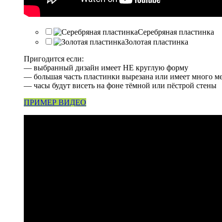
Серебряная пластинка
Золотая пластинка
Пригодится если:
— выбранный дизайн имеет НЕ круглую форму
— большая часть пластинки вырезана или имеет много м
— часы будут висеть на фоне тёмной или пёстрой стены
ПРИМЕР ВИДЕО