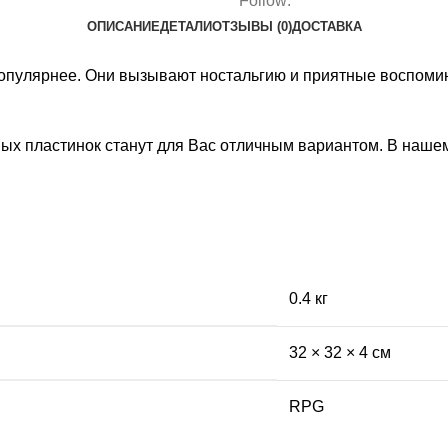
Follow:
ОПИСАНИЕ
ДЕТАЛИ
ОТЗЫВЫ (0)
ДОСТАВКА
 популярнее. Они вызывают ностальгию и приятные воспоми
вых пластинок станут для Вас отличным вариантом. В наше
0.4 кг
32 × 32 × 4 см
RPG