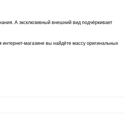
нания. А эксклюзивный внешний вид подчёркивает
м интернет-магазине вы найдёте массу оригинальных