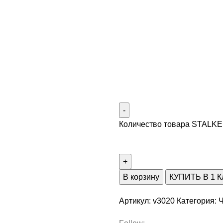
Количество товара STALK
В корзину
КУПИТЬ В 1 
Артикул:
v3020
Категория:
Ч