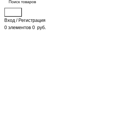
Поиск
Вход / Регистрация
0
элементов
0
руб.
Смотреть видео
Нажмите, чтобы увеличить