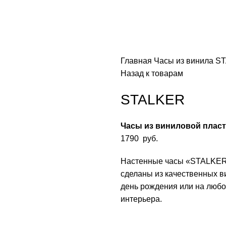
Главная
Часы из винила
S
Назад к товарам
STALKER
Часы из виниловой плас
1790
руб.
Настенные часы «STALKER»
сделаны из качественных в
день рождения или на любо
интерьера.