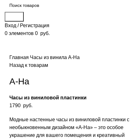
Поиск
Вход / Регистрация
0
элементов
0
руб.
Смотреть видео
Нажмите, чтобы увеличить
Главная
Часы из винила
A-Ha
Назад к товарам
A-Ha
Часы из виниловой пластинки
1790
руб.
Модные настенные часы из виниловой пластинки с
необыкновенным дизайном «A-Ha» – это особое
украшение для вашего помещения и креативный