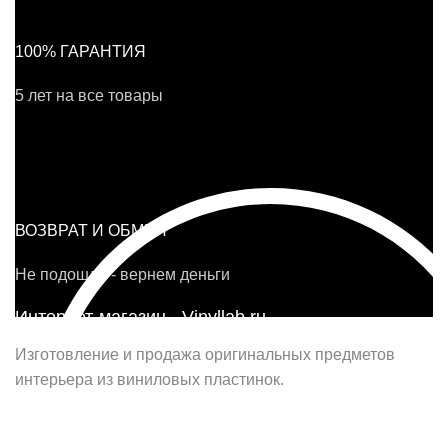
100% ГАРАНТИЯ
5 лет на все товары
ВОЗВРАТ И ОБМЕН
Не подошло - вернем деньги
Интернет-магазин - Vinyllab.ru
Изготовление и продажа оригинальных предметов
интерьера из виниловых пластинок.
Наш офис в Москве: