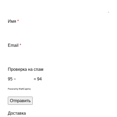
Имя
*
Email
*
Проверка на спам
95 −
= 94
Powered by
MathCaptcha
Доставка