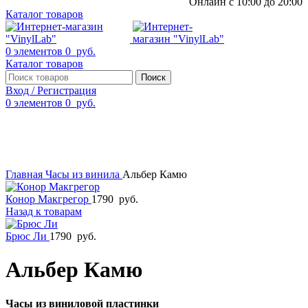
Онлайн с 10:00 до 20:00
Каталог товаров
0
элементов
0
руб.
Каталог товаров
Поиск
Вход / Регистрация
0
элементов
0
руб.
Смотреть видео
Нажмите, чтобы увеличить
Главная
Часы из винила
Альбер Камю
Конор Макгрегор
1790
руб.
Назад к товарам
Брюс Ли
1790
руб.
Альбер Камю
Часы из виниловой пластинки