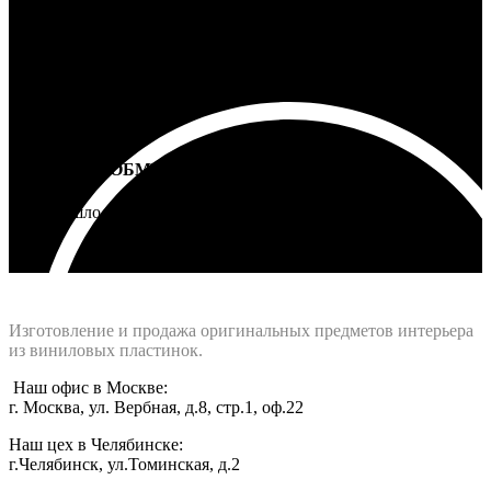
ВОЗВРАТ И ОБМЕН
Не подошло - вернем деньги
Интернет-магазин - Vinyllab.ru
Изготовление и продажа оригинальных предметов интерьера
из виниловых пластинок.
Наш офис в Москве:
г. Москва, ул. Вербная, д.8, стр.1, оф.22
Наш цех в Челябинске:
г.Челябинск, ул.Томинская, д.2