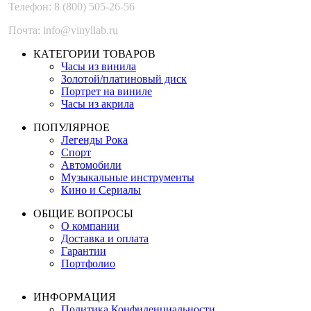
Телефон: 8 (800) 505-26-56
Почта: info@vinyllab.ru
КАТЕГОРИИ ТОВАРОВ
Часы из винила
Золотой/платиновый диск
Портрет на виниле
Часы из акрила
ПОПУЛЯРНОЕ
Легенды Рока
Спорт
Автомобили
Музыкальные инструменты
Кино и Сериалы
ОБЩИЕ ВОПРОСЫ
О компании
Доставка и оплата
Гарантии
Портфолио
ИНФОРМАЦИЯ
Политика Конфиденциальности