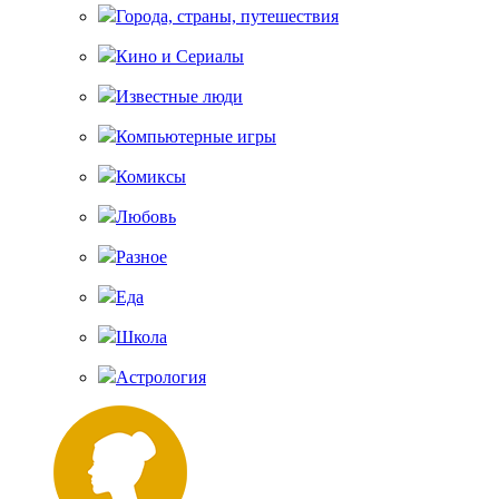
Города, страны, путешествия
Кино и Сериалы
Известные люди
Компьютерные игры
Комиксы
Любовь
Разное
Еда
Школа
Астрология