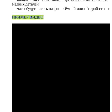
мелких деталей
— часы будут висеть на фоне тёмной или пёстрой стены
ПРИМЕР ВИДЕО