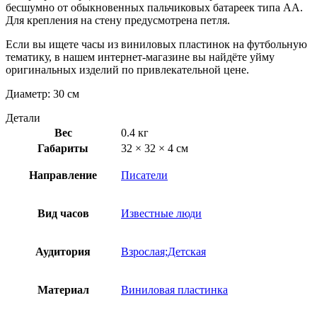
бесшумно от обыкновенных пальчиковых батареек типа АА.
Для крепления на стену предусмотрена петля.
Если вы ищете часы из виниловых пластинок на футбольную
тематику, в нашем интернет-магазине вы найдёте уйму
оригинальных изделий по привлекательной цене.
Диаметр: 30 см
Детали
Вес
0.4 кг
Габариты
32 × 32 × 4 см
Направление
Писатели
Вид часов
Известные люди
Аудитория
Взрослая;Детская
Материал
Виниловая пластинка