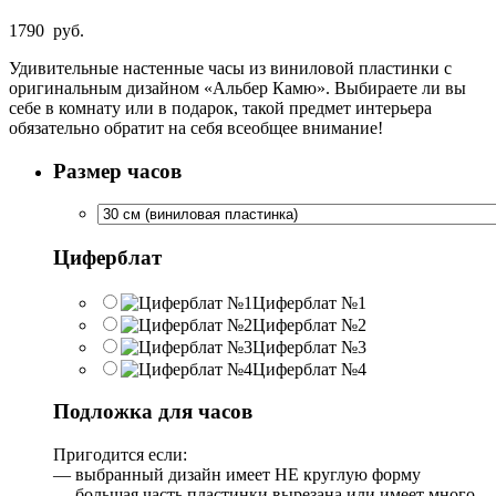
1790
руб.
Удивительные настенные часы из виниловой пластинки с
оригинальным дизайном «Альбер Камю». Выбираете ли вы
себе в комнату или в подарок, такой предмет интерьера
обязательно обратит на себя всеобщее внимание!
Размер часов
Циферблат
Циферблат №1
Циферблат №2
Циферблат №3
Циферблат №4
Подложка для часов
Пригодится если:
— выбранный дизайн имеет НЕ круглую форму
— большая часть пластинки вырезана или имеет много