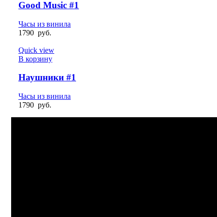
Good Music #1
Часы из винила
1790
руб.
Quick view
В корзину
Наушники #1
Часы из винила
1790
руб.
БЫСТРАЯ ДОСТАВКА
Отправка на следующий день