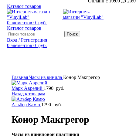
Онлайн с 10:00 до 20:0
Каталог товаров
0
элементов
0
руб.
Каталог товаров
Поиск
Вход / Регистрация
0
элементов
0
руб.
Смотреть видео
Нажмите, чтобы увеличить
Главная
Часы из винила
Конор Макгрегор
Марк Аврелий
1790
руб.
Назад к товарам
Альбер Камю
1790
руб.
Конор Макгрегор
Часы из виниловой пластинки