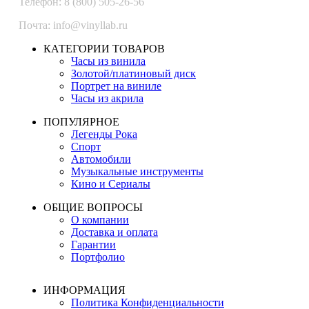
Телефон: 8 (800) 505-26-56
Почта: info@vinyllab.ru
КАТЕГОРИИ ТОВАРОВ
Часы из винила
Золотой/платиновый диск
Портрет на виниле
Часы из акрила
ПОПУЛЯРНОЕ
Легенды Рока
Спорт
Автомобили
Музыкальные инструменты
Кино и Сериалы
ОБЩИЕ ВОПРОСЫ
О компании
Доставка и оплата
Гарантии
Портфолио
ИНФОРМАЦИЯ
Политика Конфиденциальности