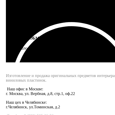
ВОЗВРАТ И ОБМЕН
Не подошло - вернем деньги
Интернет-магазин - Vinyllab.ru
Изготовление и продажа оригинальных предметов интерьера
виниловых пластинок.
Наш офис в Москве:
г. Москва, ул. Вербная, д.8, стр.1, оф.22
Наш цех в Челябинске:
г.Челябинск, ул.Томинская, д.2