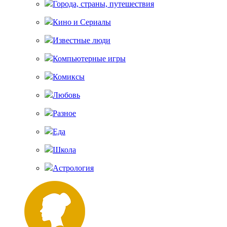
Города, страны, путешествия
Кино и Сериалы
Известные люди
Компьютерные игры
Комиксы
Любовь
Разное
Еда
Школа
Астрология