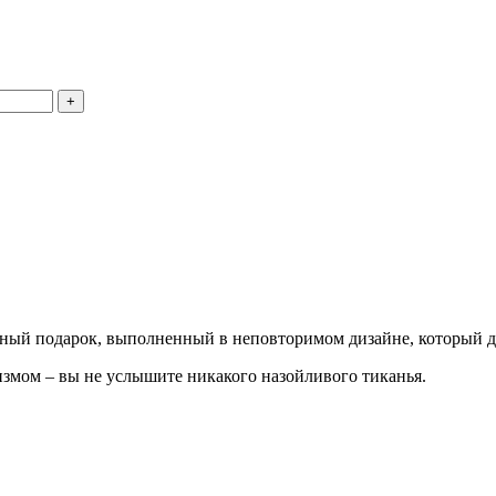
чный подарок, выполненный в неповторимом дизайне, который д
мом – вы не услышите никакого назойливого тиканья.