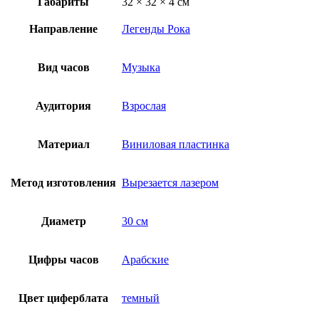
Габариты
32 × 32 × 4 см
Направление
Легенды Рока
Вид часов
Музыка
Аудитория
Взрослая
Материал
Виниловая пластинка
Метод изготовления
Вырезается лазером
Диаметр
30 см
Цифры часов
Арабские
Цвет циферблата
темный