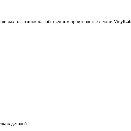
ловых пластинок на собственном производстве студии VinylLab
.
елких деталей