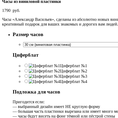
Часы из виниловой пластинки
1790
руб.
Часы «Александр Васильев», сделаны из абсолютно новых вини
креативный подарок для ваших знакомых и дорогих вам людей
Размер часов
Циферблат
Циферблат №1
Циферблат №2
Циферблат №3
Циферблат №4
Подложка для часов
Пригодится если:
— выбранный дизайн имеет НЕ круглую форму
— большая часть пластинки вырезана или имеет много м
— часы будут висеть на фоне тёмной или пёстрой стены