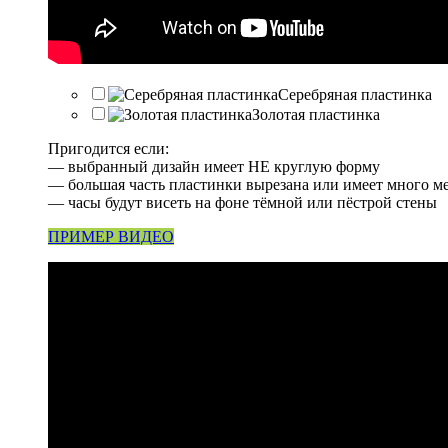
Серебряная пластинка
Золотая пластинка
Пригодится если:
— выбранный дизайн имеет НЕ круглую форму
— большая часть пластинки вырезана или имеет много м
— часы будут висеть на фоне тёмной или пёстрой стены
ПРИМЕР ВИДЕО