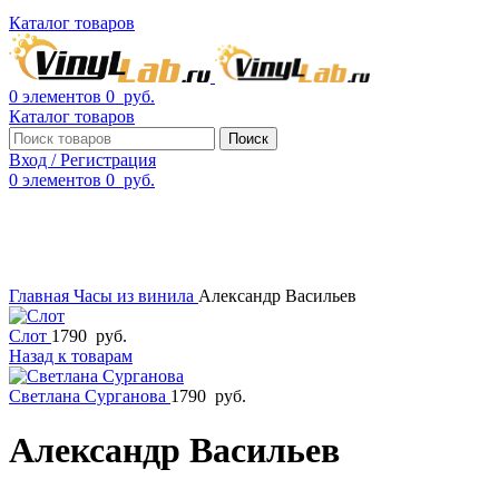
Каталог товаров
0
элементов
0
руб.
Каталог товаров
Поиск
Вход / Регистрация
0
элементов
0
руб.
Смотреть видео
Нажмите, чтобы увеличить
Главная
Часы из винила
Александр Васильев
Слот
1790
руб.
Назад к товарам
Светлана Сурганова
1790
руб.
Александр Васильев