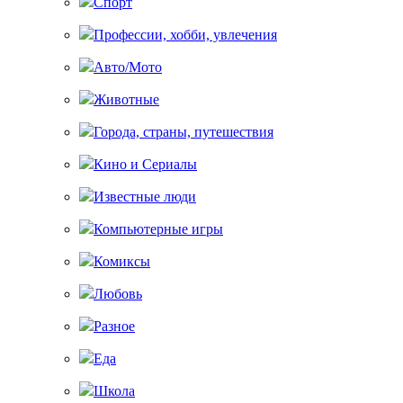
Спорт
Профессии, хобби, увлечения
Авто/Мото
Животные
Города, страны, путешествия
Кино и Сериалы
Известные люди
Компьютерные игры
Комиксы
Любовь
Разное
Еда
Школа