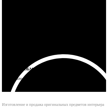
100% ГАРАНТИЯ
5 лет на все товары
ВОЗВРАТ И ОБМЕН
Не подошло - вернем деньги
Интернет-магазин - Vinyllab.ru
Изготовление и продажа оригинальных предметов интерьера