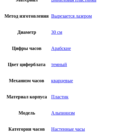
Метод изготовления
Вырезается лазером
Диаметр
30 см
Цифры часов
Арабские
Цвет циферблата
темный
Механизм часов
кварцевые
Материал корпуса
Пластик
Модель
Альпинизм
Категория часов
Настенные часы