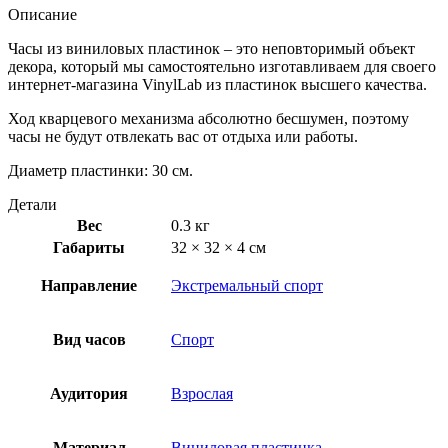
Описание
Часы из виниловых пластинок – это неповторимый объект
декора, который мы самостоятельно изготавливаем для своего
интернет-магазина VinylLab из пластинок высшего качества.
Ход кварцевого механизма абсолютно бесшумен, поэтому
часы не будут отвлекать вас от отдыха или работы.
Диаметр пластинки: 30 см.
Детали
Вес
0.3 кг
Габариты
32 × 32 × 4 см
Направление
Экстремальный спорт
Вид часов
Спорт
Аудитория
Взрослая
Материал
Виниловая пластинка