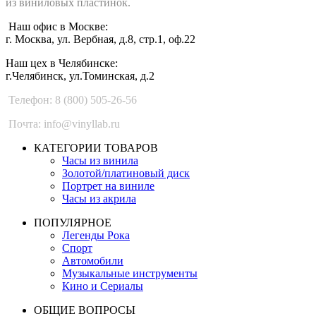
из виниловых пластинок.
Наш офис в Москве:
г. Москва, ул. Вербная, д.8, стр.1, оф.22
Наш цех в Челябинске:
г.Челябинск, ул.Томинская, д.2
Телефон: 8 (800) 505-26-56
Почта: info@vinyllab.ru
КАТЕГОРИИ ТОВАРОВ
Часы из винила
Золотой/платиновый диск
Портрет на виниле
Часы из акрила
ПОПУЛЯРНОЕ
Легенды Рока
Спорт
Автомобили
Музыкальные инструменты
Кино и Сериалы
ОБЩИЕ ВОПРОСЫ