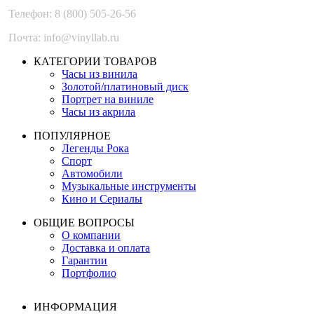
Телефон: 8 (800) 505-26-56
Почта: info@vinyllab.ru
КАТЕГОРИИ ТОВАРОВ
Часы из винила
Золотой/платиновый диск
Портрет на виниле
Часы из акрила
ПОПУЛЯРНОЕ
Легенды Рока
Спорт
Автомобили
Музыкальные инструменты
Кино и Сериалы
ОБЩИЕ ВОПРОСЫ
О компании
Доставка и оплата
Гарантии
Портфолио
ИНФОРМАЦИЯ