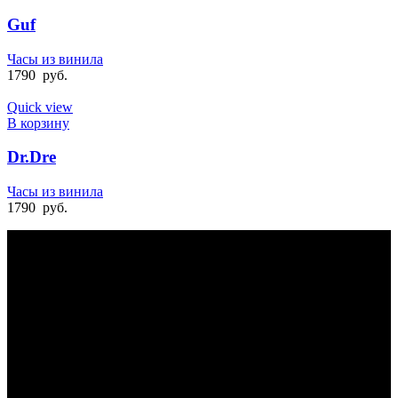
Guf
Часы из винила
1790
руб.
Quick view
В корзину
Dr.Dre
Часы из винила
1790
руб.
БЫСТРАЯ ДОСТАВКА
Отправка на следующий день