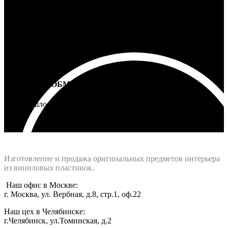
ВОЗВРАТ И ОБМЕН
Не подошло - вернем деньги
Интернет-магазин - Vinyllab.ru
Изготовление и продажа оригинальных предметов интерьера
из виниловых пластинок.
Наш офис в Москве:
г. Москва, ул. Вербная, д.8, стр.1, оф.22
Наш цех в Челябинске:
г.Челябинск, ул.Томинская, д.2