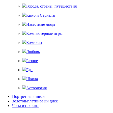
Города, страны, путешествия
Кино и Сериалы
Известные люди
Компьютерные игры
Комиксы
Любовь
Разное
Еда
Школа
Астрология
Портрет на виниле
Золотой/платиновый диск
Часы из акрила