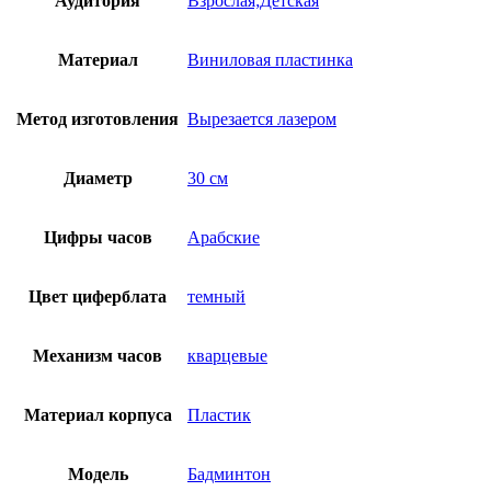
Аудитория
Взрослая;Детская
Материал
Виниловая пластинка
Метод изготовления
Вырезается лазером
Диаметр
30 см
Цифры часов
Арабские
Цвет циферблата
темный
Механизм часов
кварцевые
Материал корпуса
Пластик
Модель
Бадминтон