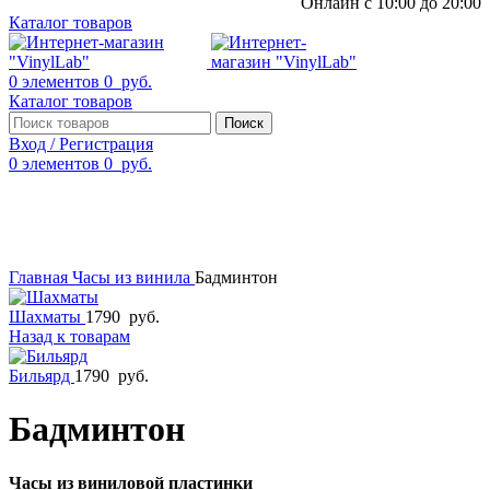
Онлайн с 10:00 до 20:00
Каталог товаров
0
элементов
0
руб.
Каталог товаров
Поиск
Вход / Регистрация
0
элементов
0
руб.
Смотреть видео
Нажмите, чтобы увеличить
Главная
Часы из винила
Бадминтон
Шахматы
1790
руб.
Назад к товарам
Бильярд
1790
руб.
Бадминтон
Часы из виниловой пластинки