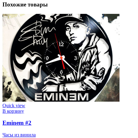
Похожие товары
Quick view
В корзину
Eminem #2
Часы из винила