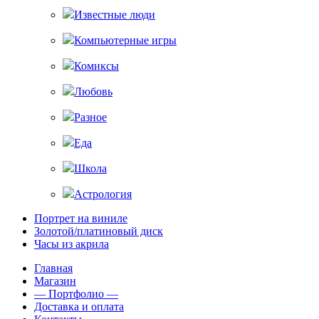
Известные люди
Компьютерные игры
Комиксы
Любовь
Разное
Еда
Школа
Астрология
Портрет на виниле
Золотой/платиновый диск
Часы из акрила
Главная
Магазин
— Портфолио —
Доставка и оплата