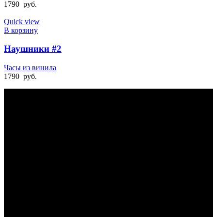
1790
руб.
Quick view
В корзину
Наушники #2
Часы из винила
1790
руб.
БЫСТРАЯ ДОСТАВКА
Отправка на следующий день
УДОБНАЯ ОПЛАТА