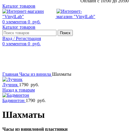
Онлайн с 10:00 до 20:00
Каталог товаров
0
элементов
0
руб.
Каталог товаров
Поиск
Вход / Регистрация
0
элементов
0
руб.
Смотреть видео
Нажмите, чтобы увеличить
Главная
Часы из винила
Шахматы
Лучник
1790
руб.
Назад к товарам
Бадминтон
1790
руб.
Шахматы
Часы из виниловой пластинки