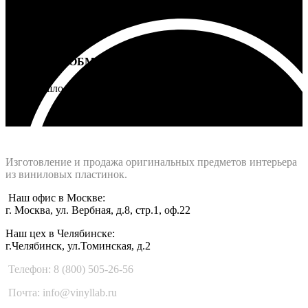
ВОЗВРАТ И ОБМЕН
Не подошло - вернем деньги
Интернет-магазин - Vinyllab.ru
Изготовление и продажа оригинальных предметов интерьера
из виниловых пластинок.
Наш офис в Москве:
г. Москва, ул. Вербная, д.8, стр.1, оф.22
Наш цех в Челябинске:
г.Челябинск, ул.Томинская, д.2
Телефон: 8 (800) 505-26-56
Почта: info@vinyllab.ru