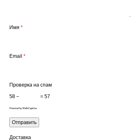
Имя
*
Email
*
Проверка на спам
58 −
= 57
Powered by
MathCaptcha
Доставка