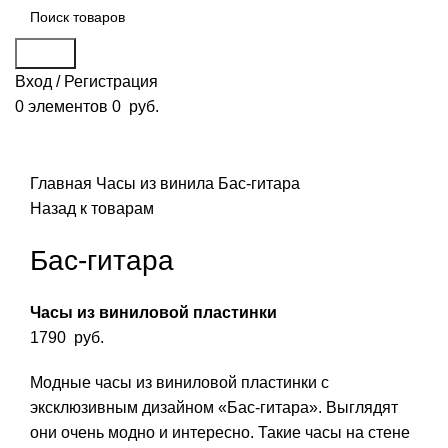
Поиск
Вход / Регистрация
0
элементов
0
руб.
Смотреть видео
Нажмите, чтобы увеличить
Главная
Часы из винила
Бас-гитара
Назад к товарам
Бас-гитара
Часы из виниловой пластинки
1790
руб.
Модные часы из виниловой пластинки с
эксклюзивным дизайном «Бас-гитара». Выглядят
они очень модно и интересно. Такие часы на стене