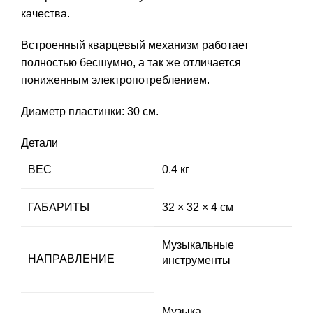
качества.
Встроенный кварцевый механизм работает
полностью бесшумно, а так же отличается
пониженным электропотреблением.
Диаметр пластинки: 30 см.
Детали
ВЕС
0.4 кг
ГАБАРИТЫ
32 × 32 × 4 см
Музыкальные
НАПРАВЛЕНИЕ
инструменты
Музыка