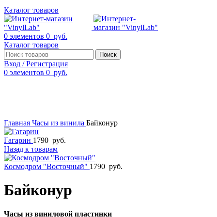
Каталог товаров
0
элементов
0
руб.
Каталог товаров
Поиск
Вход / Регистрация
0
элементов
0
руб.
Смотреть видео
Нажмите, чтобы увеличить
Главная
Часы из винила
Байконур
Гагарин
1790
руб.
Назад к товарам
Космодром "Восточный"
1790
руб.
Байконур
Часы из виниловой пластинки