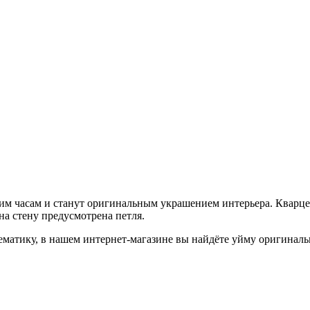
им часам и станут оригинальным украшением интерьера. Кварце
а стену предусмотрена петля.
матику, в нашем интернет-магазине вы найдёте уйму оригиналь