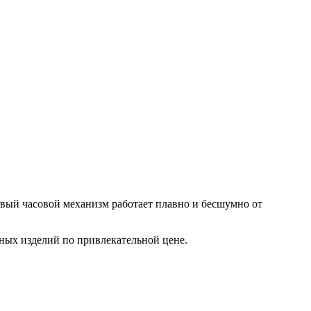
вый часовой механизм работает плавно и бесшумно от
ных изделий по привлекательной цене.