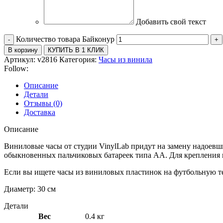
Добавить свой текст
Количество товара Байконур
В корзину
КУПИТЬ В 1 КЛИК
Артикул:
v2816
Категория:
Часы из винила
Follow:
Описание
Детали
Отзывы (0)
Доставка
Описание
Виниловые часы от студии VinylLab придут на замену надоевш
обыкновенных пальчиковых батареек типа АА. Для крепления н
Если вы ищете часы из виниловых пластинок на футбольную те
Диаметр: 30 см
Детали
Вес
0.4 кг