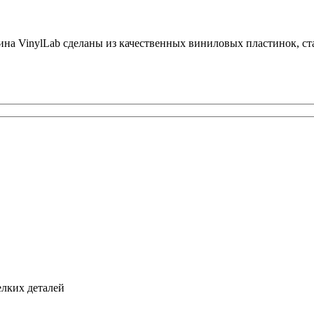
зина VinylLab сделаны из качественных виниловых пластинок, 
елких деталей