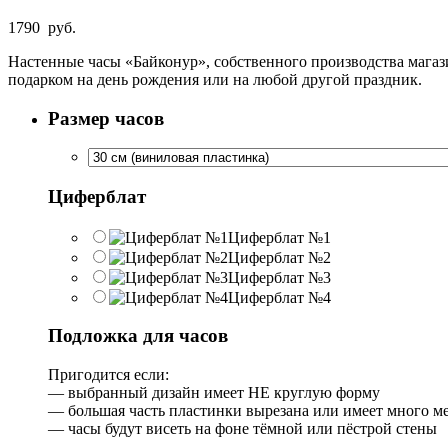
1790
руб.
Настенные часы «Байконур», собственного производства мага
подарком на день рождения или на любой другой праздник.
Размер часов
Циферблат
Циферблат №1
Циферблат №2
Циферблат №3
Циферблат №4
Подложка для часов
Пригодится если:
— выбранный дизайн имеет НЕ круглую форму
— большая часть пластинки вырезана или имеет много м
— часы будут висеть на фоне тёмной или пёстрой стены