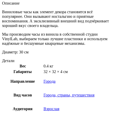
Описание
Виниловые часы как элемент декора становятся всё
популярнее. Они вызывают ностальгию и приятные
воспоминания. А эксклюзивный внешний вид подчёркивает
хороший вкус своего владельца.
Мы производим часы из винила в собственной студии
VinylLab, выбираем только лучшие пластинки и используем
надёжные и бесшумные кварцевые механизмы.
Диаметр: 30 см
Детали
Вес
0.4 кг
Габариты
32 × 32 × 4 см
Направление
Города
Вид часов
Города, страны, путешествия
Аудитория
Взрослая