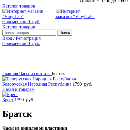
Онлайн с 10:00 до 20:00
Каталог товаров
0
элементов
0
руб.
Каталог товаров
Поиск
Вход / Регистрация
0
элементов
0
руб.
Смотреть видео
Нажмите, чтобы увеличить
Главная
Часы из винила
Братск
Белорусская Народная Республика
1790
руб.
Назад к товарам
Брест
1790
руб.
Братск
Часы из виниловой пластинки