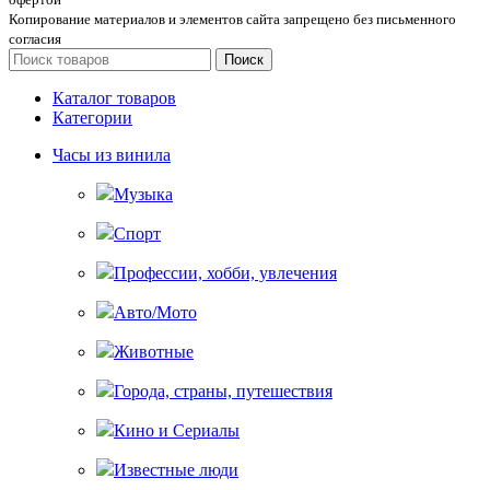
Копирование материалов и элементов сайта запрещено без письменного
согласия
Поиск
Каталог товаров
Категории
Часы из винила
Музыка
Спорт
Профессии, хобби, увлечения
Авто/Мото
Животные
Города, страны, путешествия
Кино и Сериалы
Известные люди