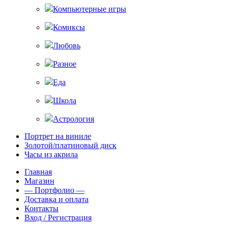
Компьютерные игры
Комиксы
Любовь
Разное
Еда
Школа
Астрология
Портрет на виниле
Золотой/платиновый диск
Часы из акрила
Главная
Магазин
— Портфолио —
Доставка и оплата
Контакты
Вход / Регистрация