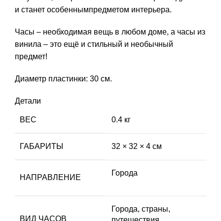
и станет особеннымпредметом интерьера.
Часы – необходимая вещь в любом доме, а часы из
винила – это ещё и стильный и необычный
предмет!
Диаметр пластинки: 30 см.
Детали
ВЕС
0.4 кг
ГАБАРИТЫ
32 × 32 × 4 см
Города
НАПРАВЛЕНИЕ
Города, страны,
ВИД ЧАСОВ
путешествия