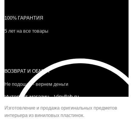
100% ГАРАНТИЯ
5 лет на все товары
ВОЗВРАТ И ОБМЕН
Не подошло - вернем деньги
Интернет-магазин - Vinyllab.ru
Изготовление и продажа оригинальных предметов
интерьера из виниловых пластинок.
Наш офис в Москве: