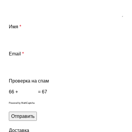
Имя
*
Email
*
Проверка на спам
66 +
= 67
Powered by
MathCaptcha
Доставка