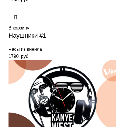
В корзину
Наушники #1
Часы из винила
1790
руб.