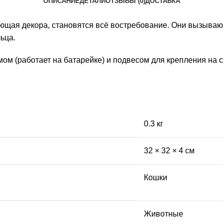
ОПИСАНИЕ
ДЕТАЛИ
ОТЗЫВЫ (0)
ДОСТАВКА
яющая декора, становятся всё востребование. Они вызыва
ьца.
 (работает на батарейке) и подвесом для крепления на с
0.3 кг
32 × 32 × 4 см
Кошки
Животные