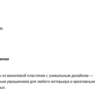
ts
тинки
 из виниловой пластинки с уникальным дизайном —
ным украшением для любого интерьера и креативным
ых.