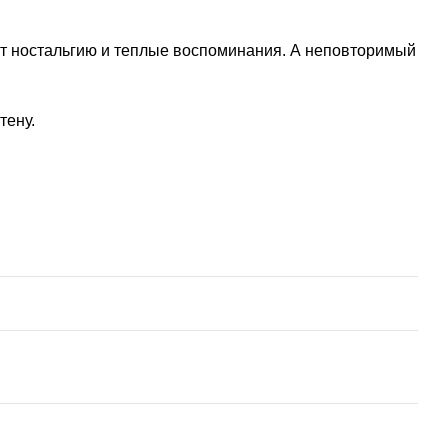
ют ностальгию и теплые воспоминания. А неповторимый
тену.