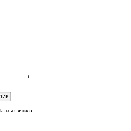
КЛИК
Часы из винила