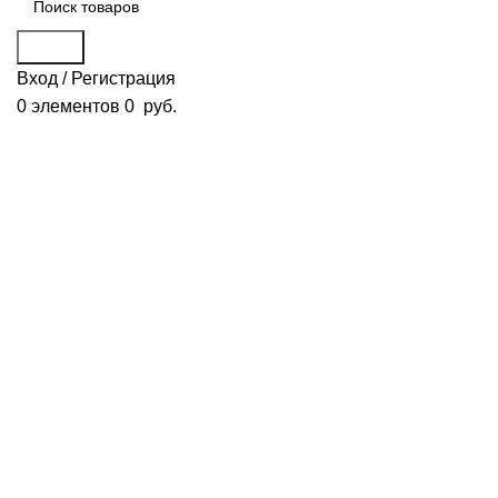
Поиск
Вход / Регистрация
0
элементов
0
руб.
Смотреть видео
Нажмите, чтобы увеличить