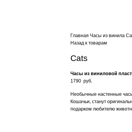
Главная
Часы из винила
Ca
Назад к товарам
Cats
Часы из виниловой плас
1790
руб.
Необычные настенные часы
Кошачьи, станут оригиналь
подарком любителю животн