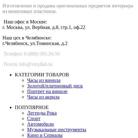
Изготовление и продажа оригинальных предметов интерьера
из виниловых пластинок.
Наш офис в Москве:
г. Москва, ул. Вербная, д.8, стр.1, оф.22
Наш цех в Челябинске:
г.Челябинск, ул.Томинская, д.2
Телефон: 8 (800) 505-26-56
Почта: info@vinyllab.ru
КАТЕГОРИИ ТОВАРОВ
Часы из винила
Золотой/платиновый диск
Портрет на виниле
Часы из акрила
ПОПУЛЯРНОЕ
Легенды Рока
Спорт
Автомобили
Музыкальные инструменты
Кино и Сериалы