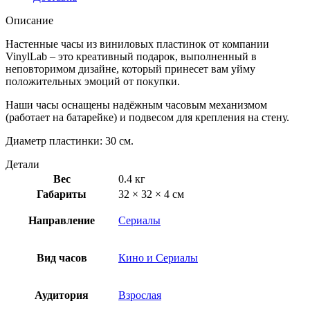
Описание
Настенные часы из виниловых пластинок от компании
VinylLab – это креативный подарок, выполненный в
неповторимом дизайне, который принесет вам уйму
положительных эмоций от покупки.
Наши часы оснащены надёжным часовым механизмом
(работает на батарейке) и подвесом для крепления на стену.
Диаметр пластинки: 30 см.
Детали
Вес
0.4 кг
Габариты
32 × 32 × 4 см
Направление
Сериалы
Вид часов
Кино и Сериалы
Аудитория
Взрослая