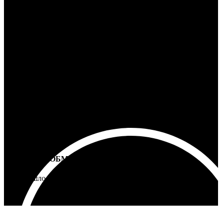
100% ГАРАНТИЯ
5 лет на все товары
ВОЗВРАТ И ОБМЕН
Не подошло - вернем деньги
Интернет-магазин - Vinyllab.ru