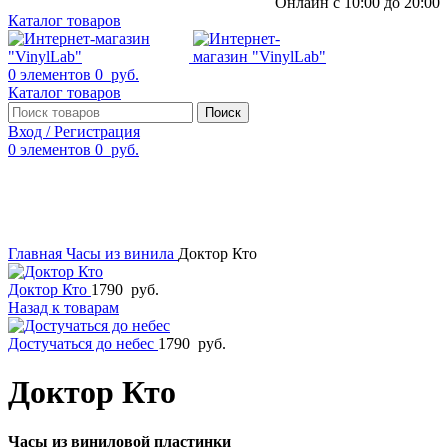
Онлайн с 10:00 до 20:00
Каталог товаров
0
элементов
0
руб.
Каталог товаров
Поиск
Вход / Регистрация
0
элементов
0
руб.
Смотреть видео
Нажмите, чтобы увеличить
Главная
Часы из винила
Доктор Кто
Доктор Кто
1790
руб.
Назад к товарам
Достучаться до небес
1790
руб.
Доктор Кто
Часы из виниловой пластинки