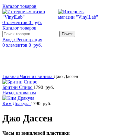
Каталог товаров
0
элементов
0
руб.
Каталог товаров
Поиск
Вход / Регистрация
0
элементов
0
руб.
Смотреть видео
Нажмите, чтобы увеличить
Главная
Часы из винила
Джо Дассен
Бритни Спирс
1790
руб.
Назад к товарам
Ким Дракула
1790
руб.
Джо Дассен
Часы из виниловой пластинки