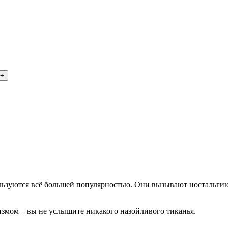
пользуются всё большей популярностью. Они вызывают ностальг
мом – вы не услышите никакого назойливого тиканья.