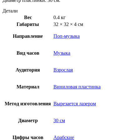
Диаметр пластинки: 30 см.
Детали
Вес
0.4 кг
Габариты
32 × 32 × 4 см
Направление
Поп-музыка
Вид часов
Музыка
Аудитория
Взрослая
Материал
Виниловая пластинка
Метод изготовления
Вырезается лазером
Диаметр
30 см
Цифры часов
Арабские