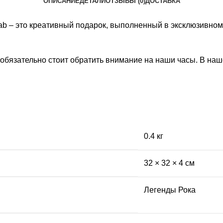
ОПИСАНИЕ
ДЕТАЛИ
ОТЗЫВЫ (0)
ДОСТАВКА
Lab – это креативный подарок, выполненный в эксклюзивно
обязательно стоит обратить внимание на наши часы. В на
0.4 кг
32 × 32 × 4 см
Легенды Рока