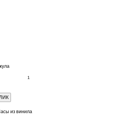
кула
КЛИК
асы из винила