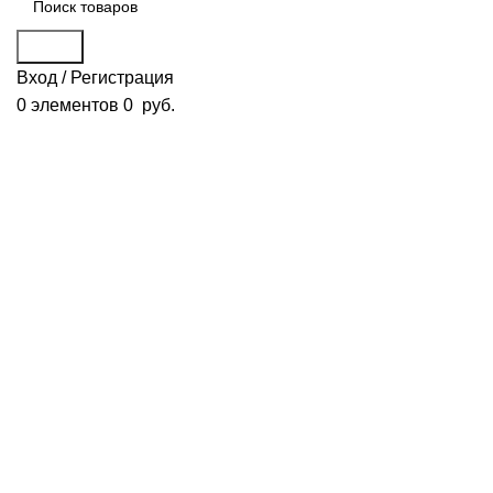
Поиск
Вход / Регистрация
0
элементов
0
руб.
Смотреть видео
Нажмите, чтобы увеличить