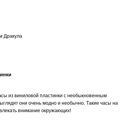
м Дракула
тинки
асы из виниловой пластинки с необыкновенным
ыглядят они очень модно и необычно. Такие часы на
ивлекать внимание окружающих!