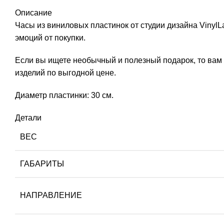
Описание
Часы из виниловых пластинок от студии дизайна Vinyl
эмоций от покупки.
Если вы ищете необычный и полезный подарок, то вам 
изделий по выгодной цене.
Диаметр пластинки: 30 см.
Детали
ВЕС
ГАБАРИТЫ
НАПРАВЛЕНИЕ