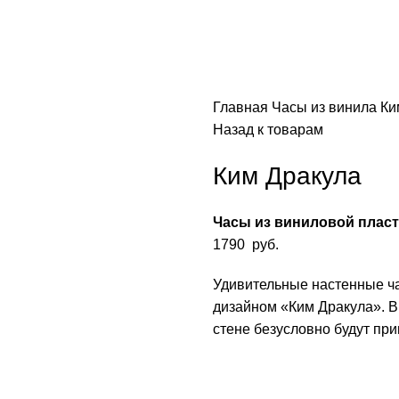
Главная
Часы из винила
Ки
Назад к товарам
Ким Дракула
Часы из виниловой плас
1790
руб.
Удивительные настенные ч
дизайном «Ким Дракула». В
стене безусловно будут пр