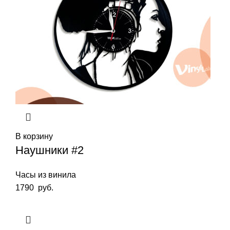
В корзину
Наушники #2
Часы из винила
1790
руб.