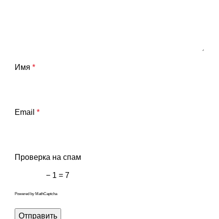
Имя
*
Email
*
Проверка на спам
− 1 = 7
Powered by
MathCaptcha