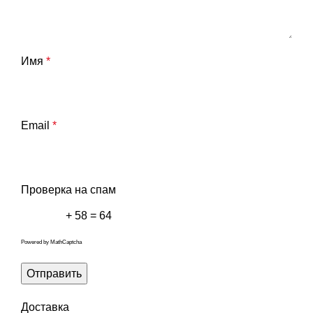
Имя
*
Email
*
Проверка на спам
+ 58 = 64
Powered by
MathCaptcha
Доставка