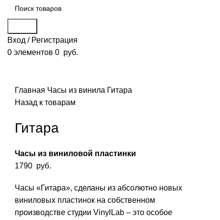
Поиск
Вход / Регистрация
0
элементов
0
руб.
Смотреть видео
Нажмите, чтобы увеличить
Главная
Часы из винила
Гитара
Назад к товарам
Гитара
Часы из виниловой пластинки
1790
руб.
Часы «Гитара», сделаны из абсолютно новых
виниловых пластинок на собственном
производстве студии VinylLab – это особое