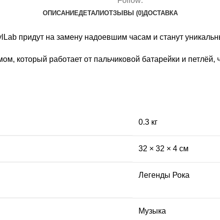
Follow:
ОПИСАНИЕ
ДЕТАЛИ
ОТЗЫВЫ (0)
ДОСТАВКА
ylLab придут на замену надоевшим часам и станут уникаль
 который работает от пальчиковой батарейки и петлёй, чт
0.3 кг
32 × 32 × 4 см
Легенды Рока
Музыка