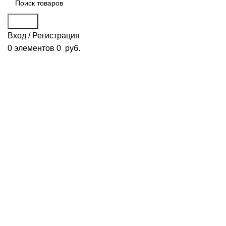
Поиск
Вход / Регистрация
0
элементов
0
руб.
Смотреть видео
Нажмите, чтобы увеличить