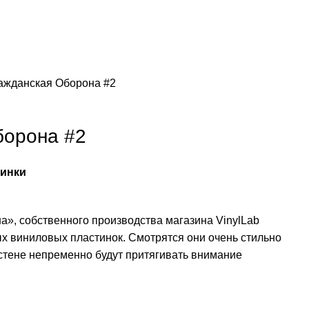
ажданская Оборона #2
борона #2
тинки
», собственного производства магазина VinylLab
х виниловых пластинок. Смотрятся они очень стильно
 стене непременно будут притягивать внимание