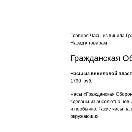
Главная
Часы из винила
Гр
Назад к товарам
Гражданская О
Часы из виниловой плас
1790
руб.
Часы «Гражданская Оборона
сделаны из абсолютно новы
и необычно. Такие часы на
окружающих!