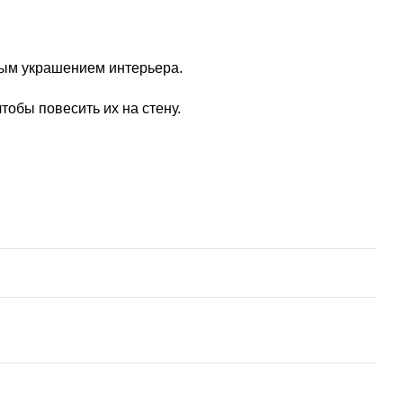
ным украшением интерьера.
обы повесить их на стену.