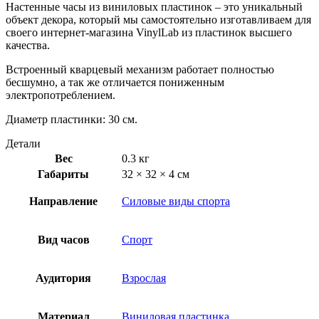
Настенные часы из виниловых пластинок – это уникальный
объект декора, который мы самостоятельно изготавливаем для
своего интернет-магазина VinylLab из пластинок высшего
качества.
Встроенный кварцевый механизм работает полностью
бесшумно, а так же отличается пониженным
электропотреблением.
Диаметр пластинки: 30 см.
Детали
Вес
0.3 кг
Габариты
32 × 32 × 4 см
Направление
Силовые виды спорта
Вид часов
Спорт
Аудитория
Взрослая
Материал
Виниловая пластинка