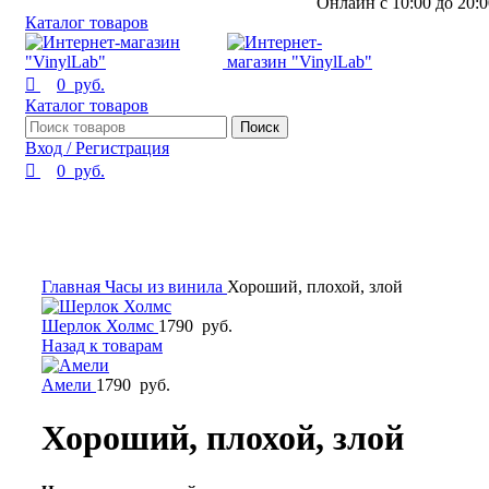
Онлайн с 10:00 до 20:0
Каталог товаров
0
руб.
Каталог товаров
Поиск
Вход / Регистрация
0
руб.
Смотреть видео
Нажмите, чтобы увеличить
Главная
Часы из винила
Хороший, плохой, злой
Шерлок Холмс
1790
руб.
Назад к товарам
Амели
1790
руб.
Хороший, плохой, злой