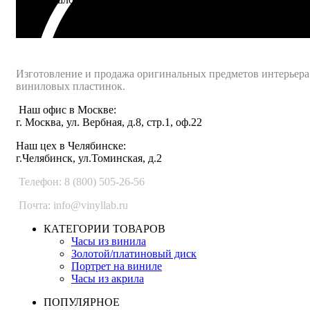
Интернет-магазин - Vinyllab.ru
Изготовление и продажа оригинальных предметов интерьера
виниловых пластинок.
Наш офис в Москве:
г. Москва, ул. Вербная, д.8, стр.1, оф.22
Наш цех в Челябинске:
г.Челябинск, ул.Томинская, д.2
Телефон: 8 (800) 505-26-56
Почта: info@vinyllab.ru
КАТЕГОРИИ ТОВАРОВ
Часы из винила
Золотой/платиновый диск
Портрет на виниле
Часы из акрила
ПОПУЛЯРНОЕ