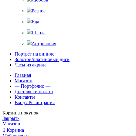
Разное
Еда
Школа
Астрология
Портрет на виниле
Золотой/платиновый диск
Часы из акрила
Главная
Магазин
— Портфолио —
Доставка и оплата
Контакты
Вход / Регистрация
Корзина покупок
Закрыть
Магазин
Корзина
Мой аккаунт