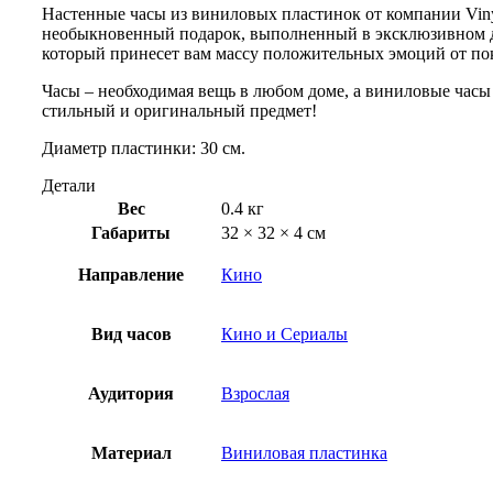
Настенные часы из виниловых пластинок от компании Viny
необыкновенный подарок, выполненный в эксклюзивном 
который принесет вам массу положительных эмоций от по
Часы – необходимая вещь в любом доме, а виниловые часы 
стильный и оригинальный предмет!
Диаметр пластинки: 30 см.
Детали
Вес
0.4 кг
Габариты
32 × 32 × 4 см
Направление
Кино
Вид часов
Кино и Сериалы
Аудитория
Взрослая
Материал
Виниловая пластинка