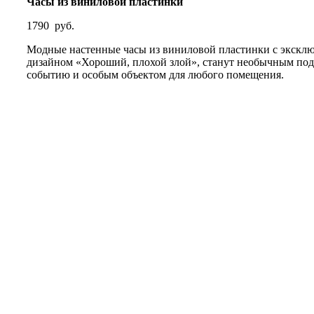
Часы из виниловой пластинки
1790
руб.
Модные настенные часы из виниловой пластинки с экскл
дизайном «Хороший, плохой злой», станут необычным по
событию и особым объектом для любого помещения.