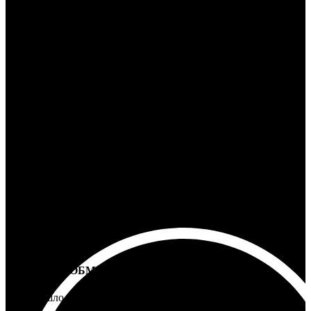
24/7 ПОДДЕРЖКА
Ответим на любой вопрос
100% ГАРАНТИЯ
5 лет на все товары
ВОЗВРАТ И ОБМЕН
Не подошло - вернем деньги