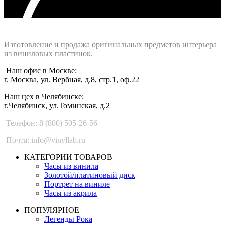
Интернет-магазин - Vinyllab.ru
Изготовление и продажа оригинальных предметов интерьера
из виниловых пластинок.
Наш офис в Москве:
г. Москва, ул. Вербная, д.8, стр.1, оф.22
Наш цех в Челябинске:
г.Челябинск, ул.Томинская, д.2
Телефон: 8 (800) 505-26-56
Почта: info@vinyllab.ru
КАТЕГОРИИ ТОВАРОВ
Часы из винила
Золотой/платиновый диск
Портрет на виниле
Часы из акрила
ПОПУЛЯРНОЕ
Легенды Рока