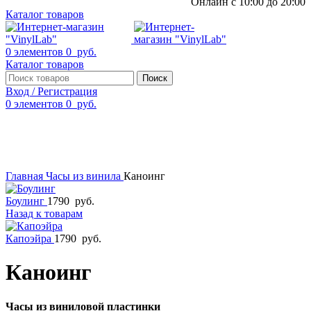
Онлайн с 10:00 до 20:00
Каталог товаров
0
элементов
0
руб.
Каталог товаров
Поиск
Вход / Регистрация
0
элементов
0
руб.
Смотреть видео
Нажмите, чтобы увеличить
Главная
Часы из винила
Каноинг
Боулинг
1790
руб.
Назад к товарам
Капоэйра
1790
руб.
Каноинг
Часы из виниловой пластинки