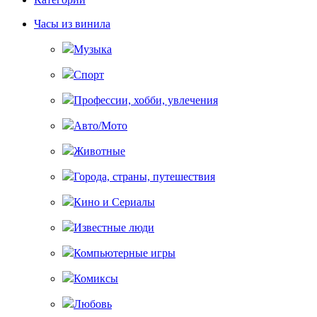
Часы из винила
Музыка
Спорт
Профессии, хобби, увлечения
Авто/Мото
Животные
Города, страны, путешествия
Кино и Сериалы
Известные люди
Компьютерные игры
Комиксы
Любовь