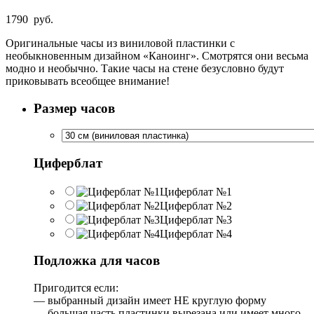
1790
руб.
Оригинальные часы из виниловой пластинки с
необыкновенным дизайном «Каноинг». Смотрятся они весьма
модно и необычно. Такие часы на стене безусловно будут
приковывать всеобщее внимание!
Размер часов
Циферблат
Циферблат №1
Циферблат №2
Циферблат №3
Циферблат №4
Подложка для часов
Пригодится если:
— выбранный дизайн имеет НЕ круглую форму
— большая часть пластинки вырезана или имеет много