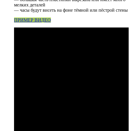
мелких деталей
— часы будут висеть на фоне тёмной или пёстрой стены
ПРИМЕР ВИДЕО