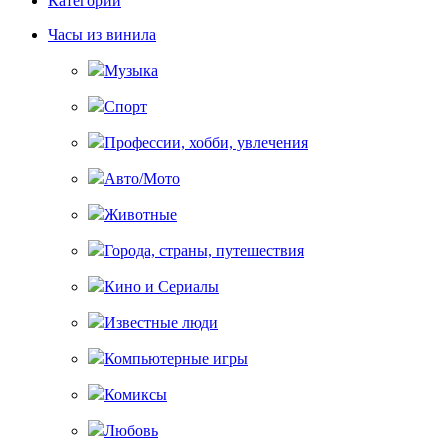
Категории
Часы из винила
Музыка
Спорт
Профессии, хобби, увлечения
Авто/Мото
Животные
Города, страны, путешествия
Кино и Сериалы
Известные люди
Компьютерные игры
Комиксы
Любовь