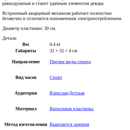
равнодушным и станет удачным элементом декора.
Встроенный кварцевый механизм работает полностью
беззвучно и отличается пониженным электропотреблением.
Диаметр пластинки: 30 см.
Детали
Вес
0.4 кг
Габариты
32 × 32 × 4 см
Направление
Прочие виды спорта
Вид часов
Спорт
Аудитория
Взрослая;Детская
Материал
Виниловая пластинка
Метод изготовления
Вырезается лазером