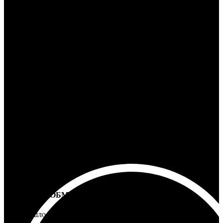
24/7 ПОДДЕРЖКА
Ответим на любой вопрос
100% ГАРАНТИЯ
5 лет на все товары
ВОЗВРАТ И ОБМЕН
Не подошло - вернем деньги