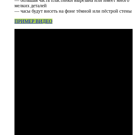
— большая часть пластинки вырезана или имеет много
мелких деталей
— часы будут висеть на фоне тёмной или пёстрой стены
ПРИМЕР ВИДЕО