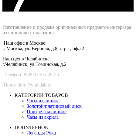
Интернет-магазин - Vinyllab.ru
Изготовление и продажа оригинальных предметов интерьера
из виниловых пластинок.
Наш офис в Москве:
г. Москва, ул. Вербная, д.8, стр.1, оф.22
Наш цех в Челябинске:
г.Челябинск, ул.Томинская, д.2
Телефон: 8 (800) 505-26-56
Почта: info@vinyllab.ru
КАТЕГОРИИ ТОВАРОВ
Часы из винила
Золотой/платиновый диск
Портрет на виниле
Часы из акрила
ПОПУЛЯРНОЕ
Легенды Рока