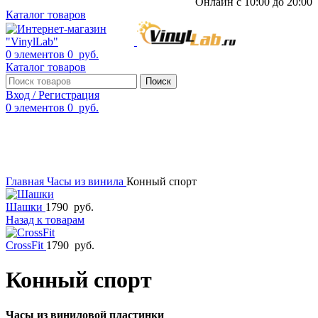
Онлайн с 10:00 до 20:00
Каталог товаров
0
элементов
0
руб.
Каталог товаров
Поиск
Вход / Регистрация
0
элементов
0
руб.
Смотреть видео
Нажмите, чтобы увеличить
Главная
Часы из винила
Конный спорт
Шашки
1790
руб.
Назад к товарам
CrossFit
1790
руб.
Конный спорт
Часы из виниловой пластинки