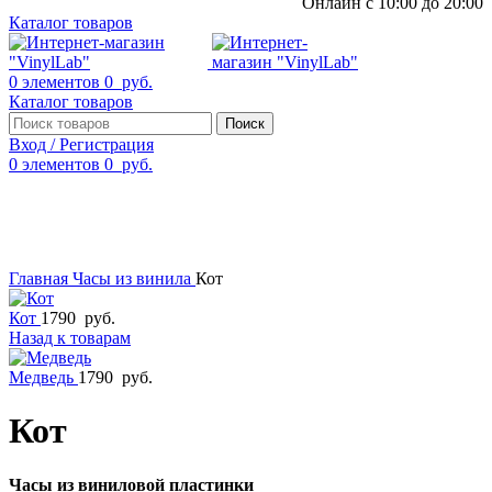
Онлайн с 10:00 до 20:00
Каталог товаров
0
элементов
0
руб.
Каталог товаров
Поиск
Вход / Регистрация
0
элементов
0
руб.
Смотреть видео
Нажмите, чтобы увеличить
Главная
Часы из винила
Кот
Кот
1790
руб.
Назад к товарам
Медведь
1790
руб.
Кот
Часы из виниловой пластинки