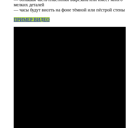
мелких деталей
— часы будут висеть на фоне тёмной или пёстрой стены
ПРИМЕР ВИДЕО