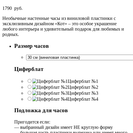
1790
руб.
Необычные настенные часы из виниловой пластинки с
эксклюзивным дизайном «Кот» – это особое украшение
любого интерьера и удивительный подарок для любимых и
родных.
Размер часов
Циферблат
Циферблат №1
Циферблат №2
Циферблат №3
Циферблат №4
Подложка для часов
Пригодится если:
— выбранный дизайн имеет НЕ круглую форму
— большая часть пластинки вырезана или имеет много