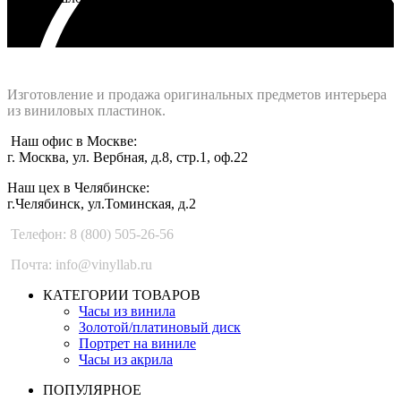
Интернет-магазин - Vinyllab.ru
Изготовление и продажа оригинальных предметов интерьера
из виниловых пластинок.
Наш офис в Москве:
г. Москва, ул. Вербная, д.8, стр.1, оф.22
Наш цех в Челябинске:
г.Челябинск, ул.Томинская, д.2
Телефон: 8 (800) 505-26-56
Почта: info@vinyllab.ru
КАТЕГОРИИ ТОВАРОВ
Часы из винила
Золотой/платиновый диск
Портрет на виниле
Часы из акрила
ПОПУЛЯРНОЕ