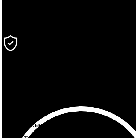
Ответим на любой вопрос
100% ГАРАНТИЯ
5 лет на все товары
ВОЗВРАТ И ОБМЕН
Не подошло - вернем деньги