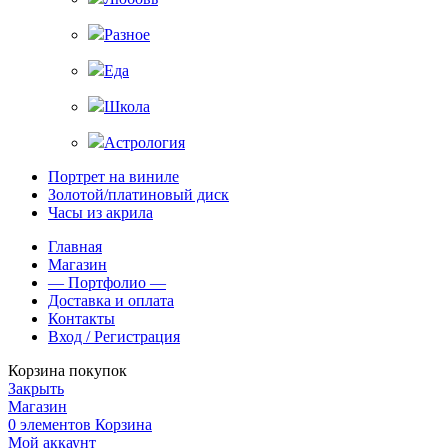
Разное
Еда
Школа
Астрология
Портрет на виниле
Золотой/платиновый диск
Часы из акрила
Главная
Магазин
— Портфолио —
Доставка и оплата
Контакты
Вход / Регистрация
Корзина покупок
Закрыть
Магазин
0
элементов
Корзина
Мой аккаунт