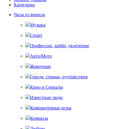
Категории
Часы из винила
Музыка
Спорт
Профессии, хобби, увлечения
Авто/Мото
Животные
Города, страны, путешествия
Кино и Сериалы
Известные люди
Компьютерные игры
Комиксы
Любовь