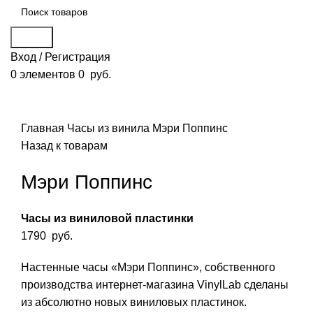
Поиск
Вход / Регистрация
0
элементов
0
руб.
Смотреть видео
Нажмите, чтобы увеличить
Главная
Часы из винила
Мэри Поппинс
Назад к товарам
Мэри Поппинс
Часы из виниловой пластинки
1790
руб.
Настенные часы «Мэри Поппинс», собственного
производства интернет-магазина VinylLab сделаны
из абсолютно новых виниловых пластинок.