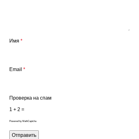
Имя
*
Email
*
Проверка на спам
1 + 2 =
Powered by
MathCaptcha