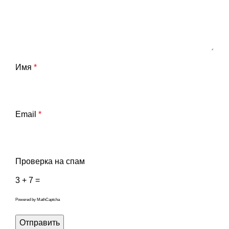
Имя
*
Email
*
Проверка на спам
3 + 7 =
Powered by
MathCaptcha