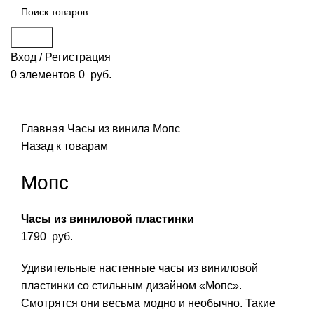
Поиск
Вход / Регистрация
0
элементов
0
руб.
Смотреть видео
Нажмите, чтобы увеличить
Главная
Часы из винила
Мопс
Назад к товарам
Мопс
Часы из виниловой пластинки
1790
руб.
Удивительные настенные часы из виниловой
пластинки со стильным дизайном «Мопс».
Смотрятся они весьма модно и необычно. Такие