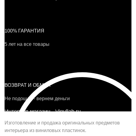
100% ГАРАНТИЯ
5 лет на все товары
ВОЗВРАТ И ОБМЕН
Не подошло - вернем деньги
Интернет-магазин - Vinyllab.ru
Изготовление и продажа оригинальных предметов
интерьера из виниловых пластинок.