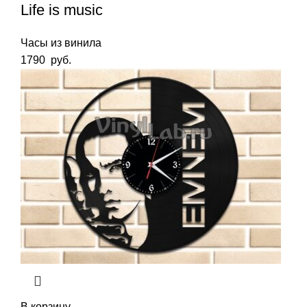
Life is music
Часы из винила
1790
руб.
В корзину