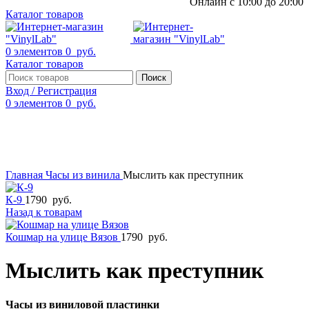
Онлайн с 10:00 до 20:00
Каталог товаров
0
элементов
0
руб.
Каталог товаров
Поиск
Вход / Регистрация
0
элементов
0
руб.
Смотреть видео
Нажмите, чтобы увеличить
Главная
Часы из винила
Мыслить как преступник
К-9
1790
руб.
Назад к товарам
Кошмар на улице Вязов
1790
руб.
Мыслить как преступник
Часы из виниловой пластинки