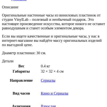
Описание
Оригинальные настенные часы из виниловых пластинок от
студии VinylLab – полезный и необычный подарок. Это
настоящее произведение искусства, которое никого не оставит
равнодушным и станет особым элементом декора.
Если вы ищете качественные и оригинальные часы, у нас в
интернет-магазине вы найдёте массу оригинальных изделий
по выгодной цене.
Диаметр пластинки: 30 см.
Детали
Вес
0.4 кг
Габариты
32 × 32 × 4 см
Направление
Сериалы
Вид часов
Кино и Сериалы
Аудитория
Взрослая