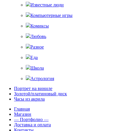
Известные люди
Компьютерные игры
Комиксы
Любовь
Разное
Еда
Школа
Астрология
Портрет на виниле
Золотой/платиновый диск
Часы из акрила
Главная
Магазин
— Портфолио —
Доставка и оплата
Контакты