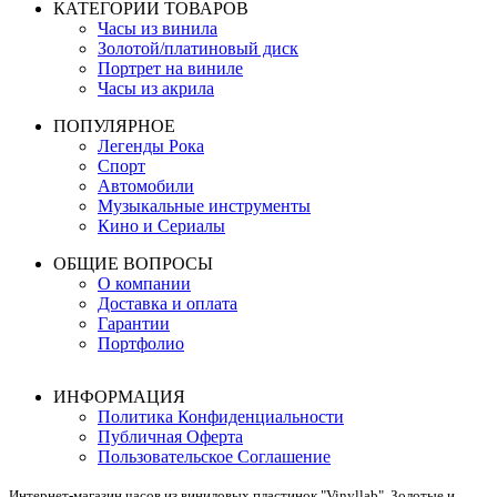
КАТЕГОРИИ ТОВАРОВ
Часы из винила
Золотой/платиновый диск
Портрет на виниле
Часы из акрила
ПОПУЛЯРНОЕ
Легенды Рока
Спорт
Автомобили
Музыкальные инструменты
Кино и Сериалы
ОБЩИЕ ВОПРОСЫ
О компании
Доставка и оплата
Гарантии
Портфолио
ИНФОРМАЦИЯ
Политика Конфиденциальности
Публичная Оферта
Пользовательское Соглашение
Интернет-магазин часов из виниловых пластинок "Vinyllab". Золотые и