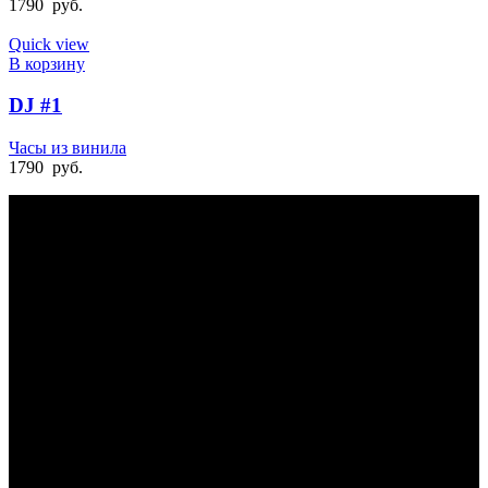
1790
руб.
Quick view
В корзину
DJ #1
Часы из винила
1790
руб.
БЫСТРАЯ ДОСТАВКА
Отправка на следующий день
УДОБНАЯ ОПЛАТА