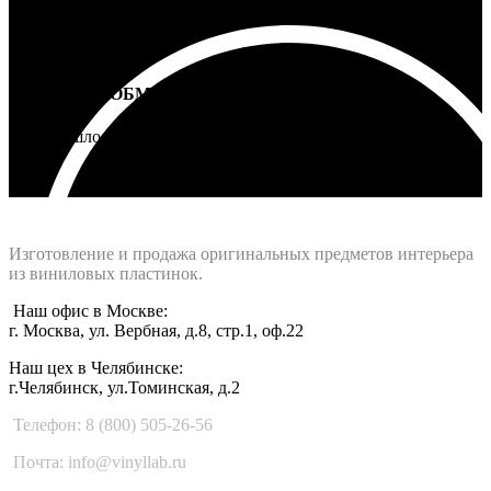
ВОЗВРАТ И ОБМЕН
Не подошло - вернем деньги
Интернет-магазин - Vinyllab.ru
Изготовление и продажа оригинальных предметов интерьера
из виниловых пластинок.
Наш офис в Москве:
г. Москва, ул. Вербная, д.8, стр.1, оф.22
Наш цех в Челябинске:
г.Челябинск, ул.Томинская, д.2
Телефон: 8 (800) 505-26-56
Почта: info@vinyllab.ru