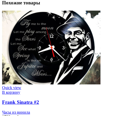
Похожие товары
Quick view
В корзину
Frank Sinatra #2
Часы из винила