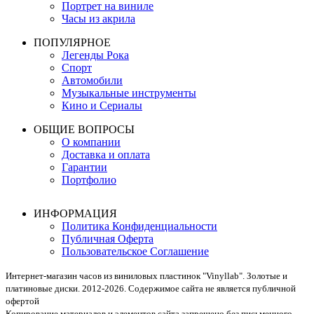
Портрет на виниле
Часы из акрила
ПОПУЛЯРНОЕ
Легенды Рока
Спорт
Автомобили
Музыкальные инструменты
Кино и Сериалы
ОБЩИЕ ВОПРОСЫ
О компании
Доставка и оплата
Гарантии
Портфолио
ИНФОРМАЦИЯ
Политика Конфиденциальности
Публичная Оферта
Пользовательское Соглашение
Интернет-магазин часов из виниловых пластинок "Vinyllab". Золотые и
платиновые диски. 2012-2026. Содержимое сайта не является публичной
офертой
Копирование материалов и элементов сайта запрещено без письменного