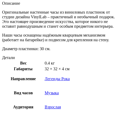
Описание
Оригинальные настенные часы из виниловых пластинок от
студии дизайна VinylLab – практичный и необычный подарок.
Это настоящее произведение искусства, которое никого не
оставит равнодушным и станет особым предметом интерьера.
Наши часы оснащены надёжным кварцевым механизмом
(работает на батарейке) и подвесом для крепления на стену.
Диаметр пластинки: 30 см.
Детали
Вес
0.4 кг
Габариты
32 × 32 × 4 см
Направление
Легенды Рока
Вид часов
Музыка
Аудитория
Взрослая