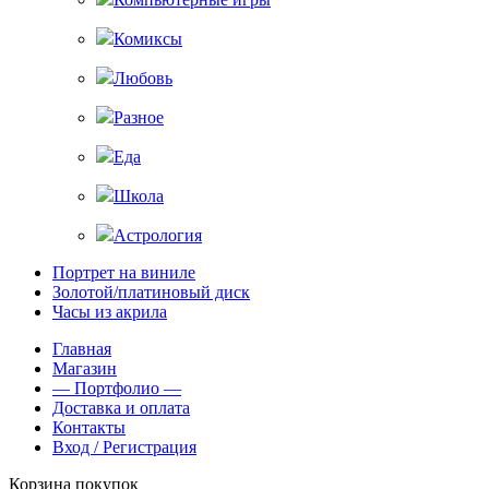
Комиксы
Любовь
Разное
Еда
Школа
Астрология
Портрет на виниле
Золотой/платиновый диск
Часы из акрила
Главная
Магазин
— Портфолио —
Доставка и оплата
Контакты
Вход / Регистрация
Корзина покупок