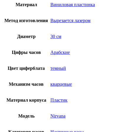
Материал
Виниловая пластинка
Метод изготовления
Вырезается лазером
Диаметр
30 см
Цифры часов
Арабские
Цвет циферблата
темный
Механизм часов
кварцевые
Материал корпуса
Пластик
Модель
Nirvana
Категория часов
Настенные часы