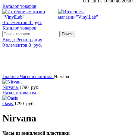
Онлайн с 10:00 до 20:00
Каталог товаров
0
элементов
0
руб.
Каталог товаров
Поиск
Вход / Регистрация
0
элементов
0
руб.
Смотреть видео
Нажмите, чтобы увеличить
Главная
Часы из винила
Nirvana
Nirvana
1790
руб.
Назад к товарам
Oasis
1790
руб.
Nirvana
Часы из виниловой пластинки