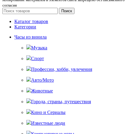
согласия
Поиск
Каталог товаров
Категории
Часы из винила
Музыка
Спорт
Профессии, хобби, увлечения
Авто/Мото
Животные
Города, страны, путешествия
Кино и Сериалы
Известные люди
Компьютерные игры