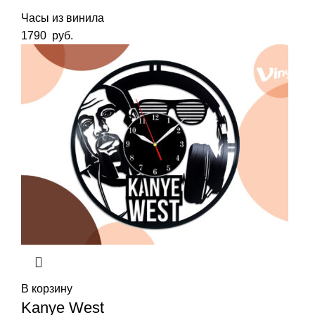
Часы из винила
1790
руб.
В корзину
Kanye West