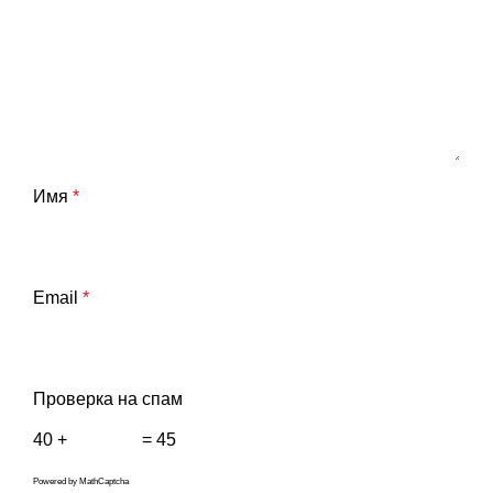
Имя
*
Email
*
Проверка на спам
40 +
= 45
Powered by
MathCaptcha