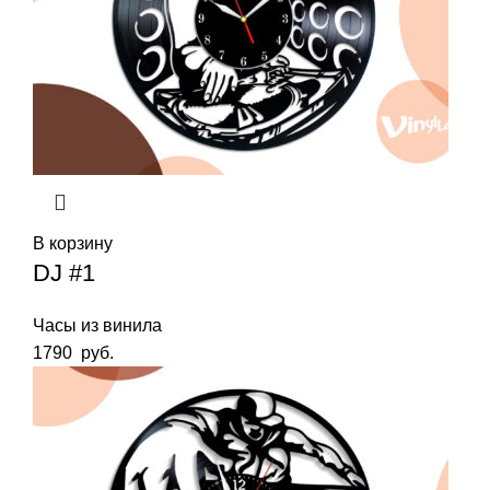
В корзину
DJ #1
Часы из винила
1790
руб.