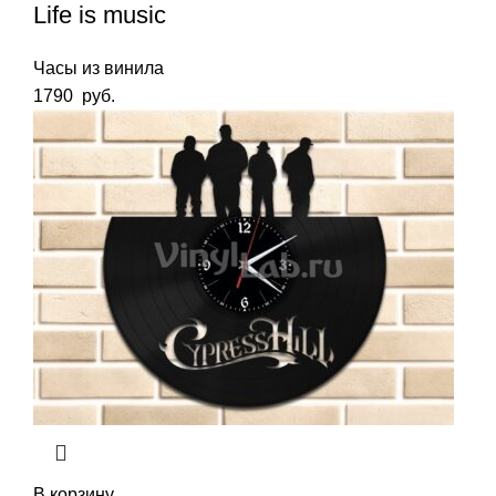
Life is music
Часы из винила
1790
руб.
В корзину