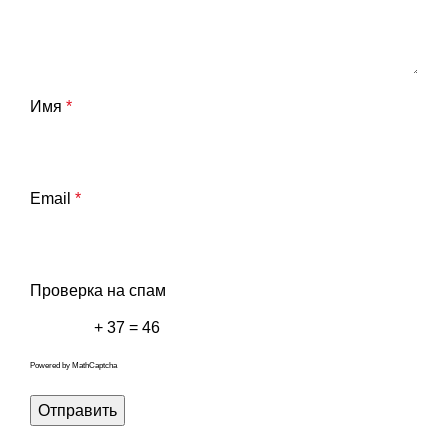
Имя
*
Email
*
Проверка на спам
+ 37 = 46
Powered by
MathCaptcha