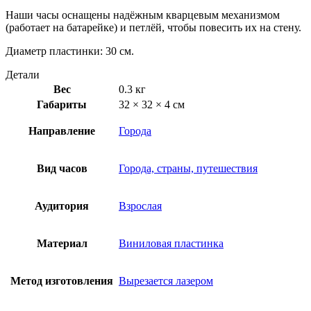
Наши часы оснащены надёжным кварцевым механизмом
(работает на батарейке) и петлёй, чтобы повесить их на стену.
Диаметр пластинки: 30 см.
Детали
Вес
0.3 кг
Габариты
32 × 32 × 4 см
Направление
Города
Вид часов
Города, страны, путешествия
Аудитория
Взрослая
Материал
Виниловая пластинка
Метод изготовления
Вырезается лазером