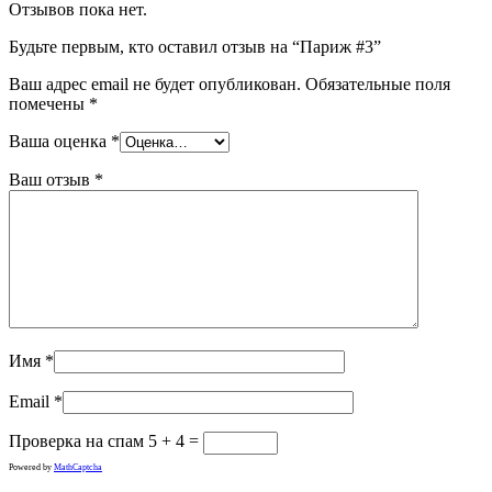
Отзывов пока нет.
Будьте первым, кто оставил отзыв на “Париж #3”
Ваш адрес email не будет опубликован.
Обязательные поля
помечены
*
Ваша оценка
*
Ваш отзыв
*
Имя
*
Email
*
Проверка на спам
5 + 4 =
Powered by
MathCaptcha