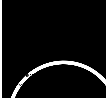
100% ГАРАНТИЯ
5 лет на все товары
ВОЗВРАТ И ОБМЕН
Не подошло - вернем деньги
Интернет-магазин - Vinyllab.ru