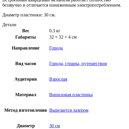
беззвучно и отличается пониженным электропотреблением.
Диаметр пластинки: 30 см.
Детали
Вес
0.3 кг
Габариты
32 × 32 × 4 см
Направление
Города
Вид часов
Города, страны, путешествия
Аудитория
Взрослая
Материал
Виниловая пластинка
Метод изготовления
Вырезается лазером
Диаметр
30 см