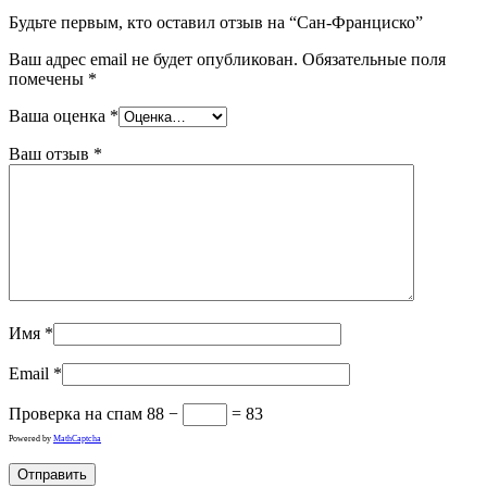
Будьте первым, кто оставил отзыв на “Сан-Франциско”
Ваш адрес email не будет опубликован.
Обязательные поля
помечены
*
Ваша оценка
*
Ваш отзыв
*
Имя
*
Email
*
Проверка на спам
88 −
= 83
Powered by
MathCaptcha