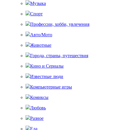
Музыка
Спорт
Профессии, хобби, увлечения
Авто/Мото
Животные
Города, страны, путешествия
Кино и Сериалы
Известные люди
Компьютерные игры
Комиксы
Любовь
Разное
Еда