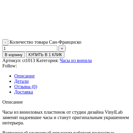
Количество товара Сан-Франциско
В корзину
КУПИТЬ В 1 КЛИК
Артикул:
ct1013
Категория:
Часы из винила
Follow:
Описание
Детали
Отзывы (0)
Доставка
Описание
Часы из виниловых пластинок от студии дизайна VinylLab
заменят надоевшие часы и станут оригинальным украшением
интерьера.
Встроенный кварцевый механизм работает полностью