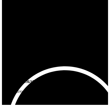
100% ГАРАНТИЯ
5 лет на все товары
ВОЗВРАТ И ОБМЕН
Не подошло - вернем деньги
Интернет-магазин - Vinyllab.ru