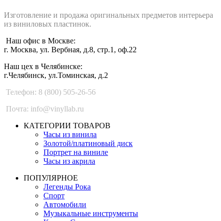
Изготовление и продажа оригинальных предметов интерьера
из виниловых пластинок.
Наш офис в Москве:
г. Москва, ул. Вербная, д.8, стр.1, оф.22
Наш цех в Челябинске:
г.Челябинск, ул.Томинская, д.2
Телефон: 8 (800) 505-26-56
Почта: info@vinyllab.ru
КАТЕГОРИИ ТОВАРОВ
Часы из винила
Золотой/платиновый диск
Портрет на виниле
Часы из акрила
ПОПУЛЯРНОЕ
Легенды Рока
Спорт
Автомобили
Музыкальные инструменты