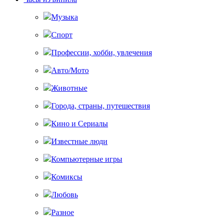
Музыка
Спорт
Профессии, хобби, увлечения
Авто/Мото
Животные
Города, страны, путешествия
Кино и Сериалы
Известные люди
Компьютерные игры
Комиксы
Любовь
Разное