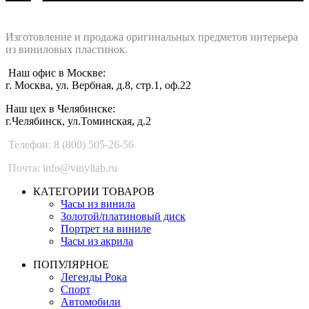
Интернет-магазин - Vinyllab.ru
Изготовление и продажа оригинальных предметов интерьера
из виниловых пластинок.
Наш офис в Москве:
г. Москва, ул. Вербная, д.8, стр.1, оф.22
Наш цех в Челябинске:
г.Челябинск, ул.Томинская, д.2
Телефон: 8 (800) 505-26-56
Почта: info@vinyllab.ru
КАТЕГОРИИ ТОВАРОВ
Часы из винила
Золотой/платиновый диск
Портрет на виниле
Часы из акрила
ПОПУЛЯРНОЕ
Легенды Рока
Спорт
Автомобили