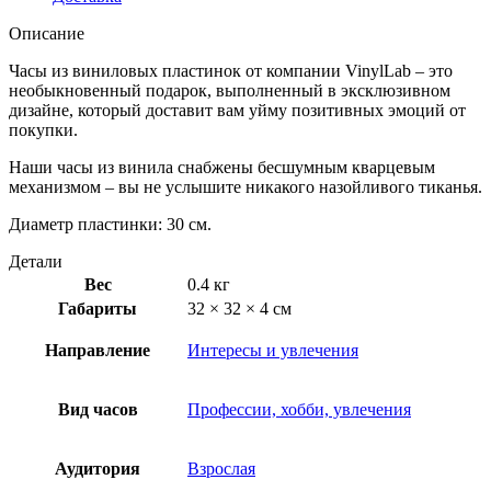
Описание
Часы из виниловых пластинок от компании VinylLab – это
необыкновенный подарок, выполненный в эксклюзивном
дизайне, который доставит вам уйму позитивных эмоций от
покупки.
Наши часы из винила снабжены бесшумным кварцевым
механизмом – вы не услышите никакого назойливого тиканья.
Диаметр пластинки: 30 см.
Детали
Вес
0.4 кг
Габариты
32 × 32 × 4 см
Направление
Интересы и увлечения
Вид часов
Профессии, хобби, увлечения
Аудитория
Взрослая