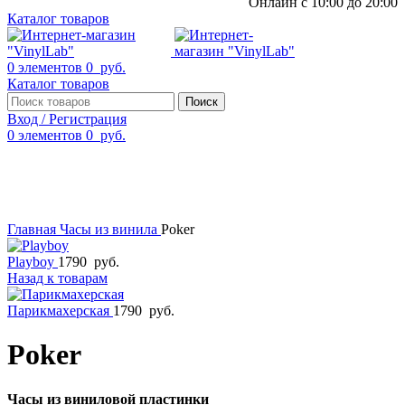
Онлайн с 10:00 до 20:00
Каталог товаров
0
элементов
0
руб.
Каталог товаров
Поиск
Вход / Регистрация
0
элементов
0
руб.
Смотреть видео
Нажмите, чтобы увеличить
Главная
Часы из винила
Poker
Playboy
1790
руб.
Назад к товарам
Парикмахерская
1790
руб.
Poker
Часы из виниловой пластинки