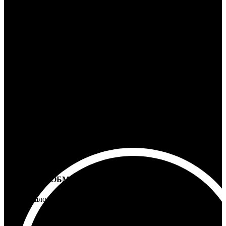
Ответим на любой вопрос
100% ГАРАНТИЯ
5 лет на все товары
ВОЗВРАТ И ОБМЕН
Не подошло - вернем деньги