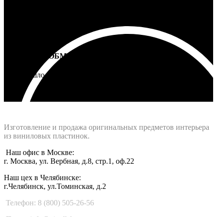
ВОЗВРАТ И ОБМЕН
Не подошло - вернем деньги
Интернет-магазин - Vinyllab.ru
Изготовление и продажа оригинальных предметов интерьера
из виниловых пластинок.
Наш офис в Москве:
г. Москва, ул. Вербная, д.8, стр.1, оф.22
Наш цех в Челябинске:
г.Челябинск, ул.Томинская, д.2
Телефон: 8 (800) 505-26-56