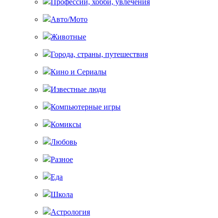
Профессии, хобби, увлечения
Авто/Мото
Животные
Города, страны, путешествия
Кино и Сериалы
Известные люди
Компьютерные игры
Комиксы
Любовь
Разное
Еда
Школа
Астрология