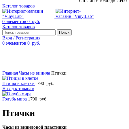
Онлайн с 10:00 до 20:00
Каталог товаров
0
элементов
0
руб.
Каталог товаров
Поиск
Вход / Регистрация
0
элементов
0
руб.
Смотреть видео
Нажмите, чтобы увеличить
Главная
Часы из винила
Птички
Птицы в клетке
1790
руб.
Назад к товарам
Голубь мира
1790
руб.
Птички
Часы из виниловой пластинки