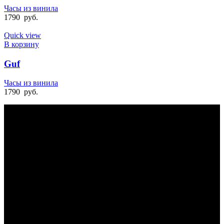
Часы из винила
1790
руб.
Quick view
В корзину
Guf
Часы из винила
1790
руб.
БЫСТРАЯ ДОСТАВКА
Отправка на следующий день