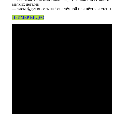
мелких деталей
— часы будут висеть на фоне тёмной или пёстрой стены
ПРИМЕР ВИДЕО