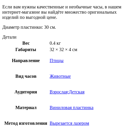
Если вам нужны качественные и необычные часы, в нашем
интернет-магазине вы найдёте множество оригинальных
изделий по выгодной цене.
Диаметр пластинки: 30 см.
Детали
Вес
0.4 кг
Габариты
32 × 32 × 4 см
Направление
Птицы
Вид часов
Животные
Аудитория
Взрослая;Детская
Материал
Виниловая пластинка
Метод изготовления
Вырезается лазером