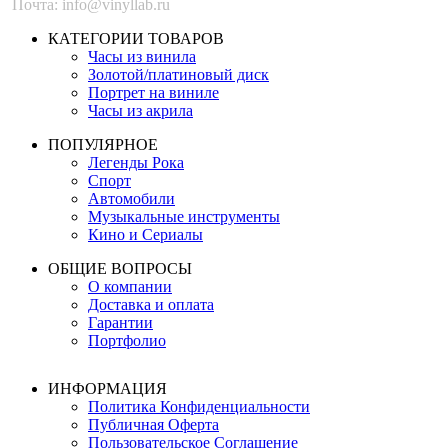
Почта: info@vinyllab.ru
КАТЕГОРИИ ТОВАРОВ
Часы из винила
Золотой/платиновый диск
Портрет на виниле
Часы из акрила
ПОПУЛЯРНОЕ
Легенды Рока
Спорт
Автомобили
Музыкальные инструменты
Кино и Сериалы
ОБЩИЕ ВОПРОСЫ
О компании
Доставка и оплата
Гарантии
Портфолио
ИНФОРМАЦИЯ
Политика Конфиденциальности
Публичная Оферта
Пользовательское Соглашение