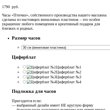
1790
руб.
Часы «Птички», собственного производства нашего магазина
сделаны из настоящих виниловых пластинок – это особое
украшение любого помещения и креативный подарок для
близких и родных.
Размер часов
Циферблат
Циферблат №1
Циферблат №2
Циферблат №3
Циферблат №4
Подложка для часов
Пригодится если:
— выбранный дизайн имеет НЕ круглую форму
— большая часть пластинки вырезана или имеет много