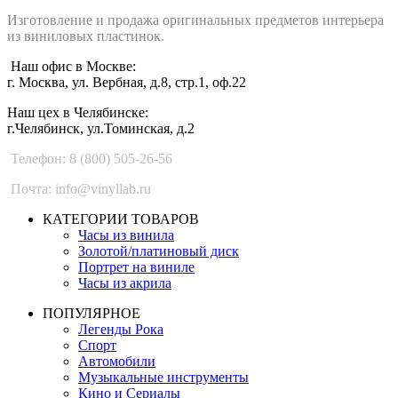
Изготовление и продажа оригинальных предметов интерьера
из виниловых пластинок.
Наш офис в Москве:
г. Москва, ул. Вербная, д.8, стр.1, оф.22
Наш цех в Челябинске:
г.Челябинск, ул.Томинская, д.2
Телефон: 8 (800) 505-26-56
Почта: info@vinyllab.ru
КАТЕГОРИИ ТОВАРОВ
Часы из винила
Золотой/платиновый диск
Портрет на виниле
Часы из акрила
ПОПУЛЯРНОЕ
Легенды Рока
Спорт
Автомобили
Музыкальные инструменты
Кино и Сериалы