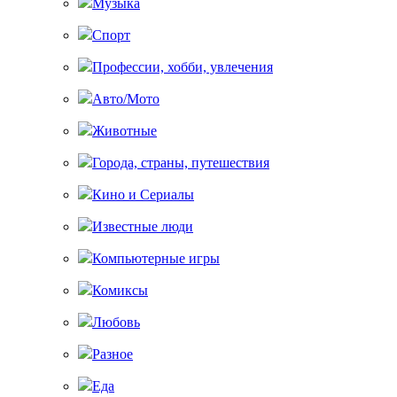
Музыка
Спорт
Профессии, хобби, увлечения
Авто/Мото
Животные
Города, страны, путешествия
Кино и Сериалы
Известные люди
Компьютерные игры
Комиксы
Любовь
Разное
Еда