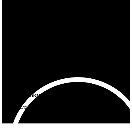
100% ГАРАНТИЯ
5 лет на все товары
ВОЗВРАТ И ОБМЕН
Не подошло - вернем деньги
Интернет-магазин - Vinyllab.ru