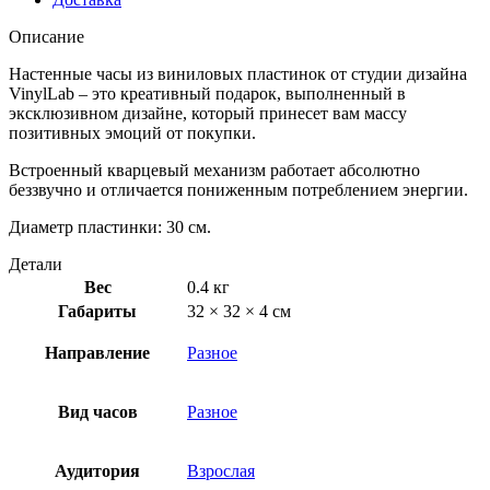
Описание
Настенные часы из виниловых пластинок от студии дизайна
VinylLab – это креативный подарок, выполненный в
эксклюзивном дизайне, который принесет вам массу
позитивных эмоций от покупки.
Встроенный кварцевый механизм работает абсолютно
беззвучно и отличается пониженным потреблением энергии.
Диаметр пластинки: 30 см.
Детали
Вес
0.4 кг
Габариты
32 × 32 × 4 см
Направление
Разное
Вид часов
Разное
Аудитория
Взрослая