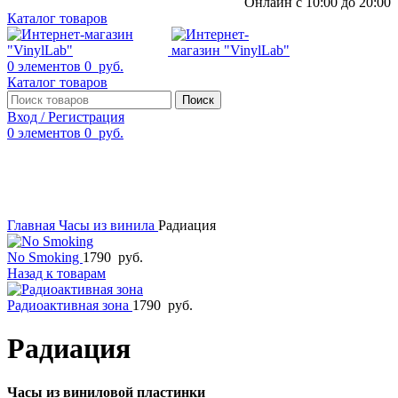
Онлайн с 10:00 до 20:00
Каталог товаров
0
элементов
0
руб.
Каталог товаров
Поиск
Вход / Регистрация
0
элементов
0
руб.
Смотреть видео
Нажмите, чтобы увеличить
Главная
Часы из винила
Радиация
No Smoking
1790
руб.
Назад к товарам
Радиоактивная зона
1790
руб.
Радиация
Часы из виниловой пластинки