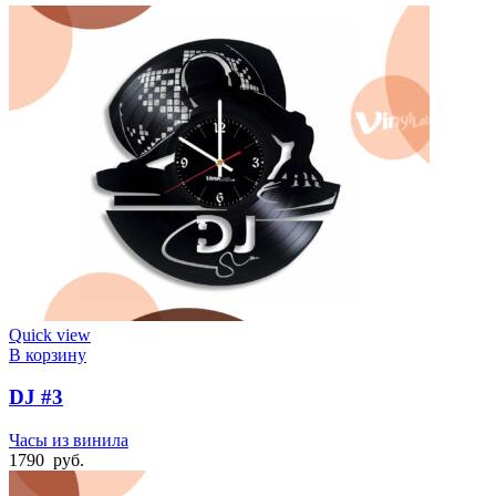
Quick view
В корзину
DJ #3
Часы из винила
1790
руб.