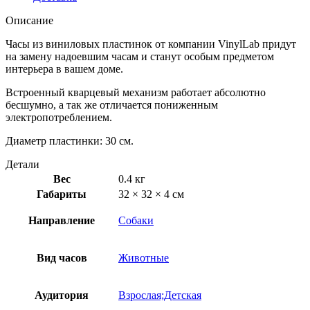
Описание
Часы из виниловых пластинок от компании VinylLab придут
на замену надоевшим часам и станут особым предметом
интерьера в вашем доме.
Встроенный кварцевый механизм работает абсолютно
бесшумно, а так же отличается пониженным
электропотреблением.
Диаметр пластинки: 30 см.
Детали
Вес
0.4 кг
Габариты
32 × 32 × 4 см
Направление
Собаки
Вид часов
Животные
Аудитория
Взрослая;Детская