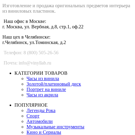
Изготовление и продажа оригинальных предметов интерьера
из виниловых пластинок.
Наш офис в Москве:
г. Москва, ул. Вербная, д.8, стр.1, оф.22
Наш цех в Челябинске:
г.Челябинск, ул.Томинская, д.2
Телефон: 8 (800) 505-26-56
Почта: info@vinyllab.ru
КАТЕГОРИИ ТОВАРОВ
Часы из винила
Золотой/платиновый диск
Портрет на виниле
Часы из акрила
ПОПУЛЯРНОЕ
Легенды Рока
Спорт
Автомобили
Музыкальные инструменты
Кино и Сериалы