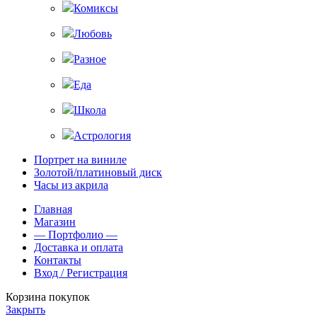
Комиксы
Любовь
Разное
Еда
Школа
Астрология
Портрет на виниле
Золотой/платиновый диск
Часы из акрила
Главная
Магазин
— Портфолио —
Доставка и оплата
Контакты
Вход / Регистрация
Корзина покупок
Закрыть