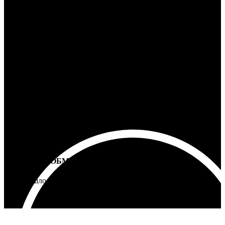
100% ГАРАНТИЯ
5 лет на все товары
ВОЗВРАТ И ОБМЕН
Не подошло - вернем деньги
Интернет-магазин - Vinyllab.ru