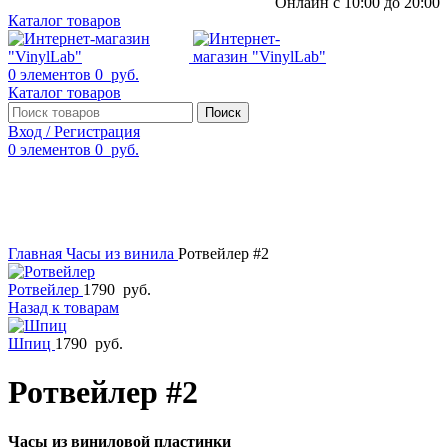
Онлайн с 10:00 до 20:00
Каталог товаров
0
элементов
0
руб.
Каталог товаров
Поиск
Вход / Регистрация
0
элементов
0
руб.
Смотреть видео
Нажмите, чтобы увеличить
Главная
Часы из винила
Ротвейлер #2
Ротвейлер
1790
руб.
Назад к товарам
Шпиц
1790
руб.
Ротвейлер #2
Часы из виниловой пластинки