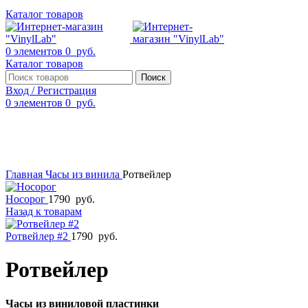
Каталог товаров
0
элементов
0
руб.
Каталог товаров
Поиск
Вход / Регистрация
0
элементов
0
руб.
Смотреть видео
Нажмите, чтобы увеличить
Главная
Часы из винила
Ротвейлер
Носорог
1790
руб.
Назад к товарам
Ротвейлер #2
1790
руб.
Ротвейлер
Часы из виниловой пластинки