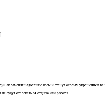
nylLab заменят надоевшие часы и станут особым украшением ва
не будут отвлекать от отдыха или работы.