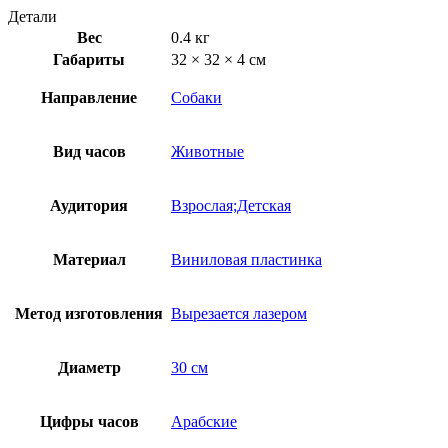
Детали
Вес
0.4 кг
Габариты
32 × 32 × 4 см
Направление
Собаки
Вид часов
Животные
Аудитория
Взрослая;Детская
Материал
Виниловая пластинка
Метод изготовления
Вырезается лазером
Диаметр
30 см
Цифры часов
Арабские