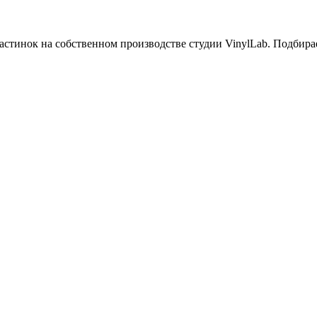
тинок на собственном производстве студии VinylLab. Подбираете