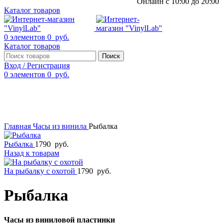
Онлайн с 10:00 до 20:00
Каталог товаров
0
элементов
0
руб.
Каталог товаров
Поиск
Вход / Регистрация
0
элементов
0
руб.
Смотреть видео
Нажмите, чтобы увеличить
Главная
Часы из винила
Рыбалка
Рыбалка
1790
руб.
Назад к товарам
На рыбалку с охотой
1790
руб.
Рыбалка
Часы из виниловой пластинки