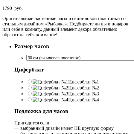
1790
руб.
Оригинальные настенные часы из виниловой пластинки со
стильным дизайном «Рыбалка». Подбираете ли вы в подарок
или себе в комнату, данный элемент декора обязательно
обратит на себя внимание!
Размер часов
Циферблат
Циферблат №1
Циферблат №2
Циферблат №3
Циферблат №4
Подложка для часов
Пригодится если:
— выбранный дизайн имеет НЕ круглую форму
— большая часть пластинки вырезана или имеет много