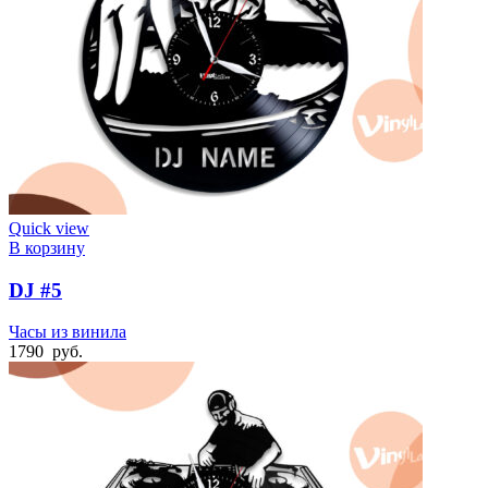
Quick view
В корзину
DJ #5
Часы из винила
1790
руб.