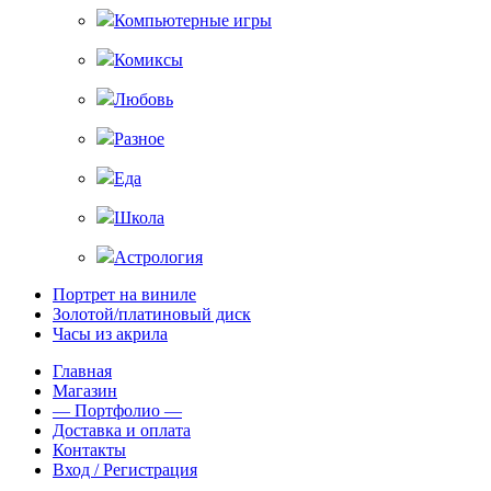
Компьютерные игры
Комиксы
Любовь
Разное
Еда
Школа
Астрология
Портрет на виниле
Золотой/платиновый диск
Часы из акрила
Главная
Магазин
— Портфолио —
Доставка и оплата
Контакты
Вход / Регистрация