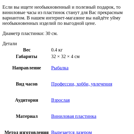
Если вы ищете необыкновенный и полезный подарок, то
виниловые часы из пластинок станут для Вас прекрасным
вариантом. В нашем интернет-магазине вы найдёте уйму
необыкновенных изделий по выгодной цене.
Диаметр пластинки: 30 см.
Детали
Вес
0.4 кг
Габариты
32 × 32 × 4 см
Направление
Рыбалка
Вид часов
Профессии, хобби, увлечения
Аудитория
Взрослая
Материал
Виниловая пластинка
Метод изготовления
Вырезается лазером