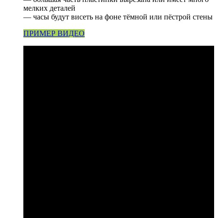
мелких деталей
— часы будут висеть на фоне тёмной или пёстрой стены
ПРИМЕР ВИДЕО