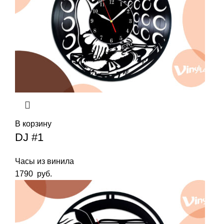
В корзину
DJ #1
Часы из винила
1790
руб.