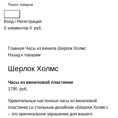
Поиск
Вход / Регистрация
0
элементов
0
руб.
Смотреть видео
Нажмите, чтобы увеличить
Главная
Часы из винила
Шерлок Холмс
Назад к товарам
Шерлок Холмс
Часы из виниловой пластинки
1790
руб.
Удивительные настенные часы из виниловой
пластинки со стильным дизайном «Шерлок Холмс»
– это оригинальное украшение для вашего