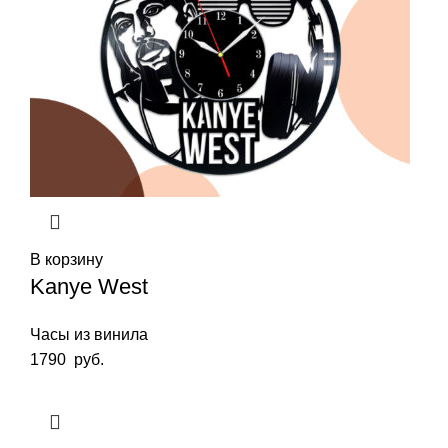
В корзину
Kanye West
Часы из винила
1790
руб.