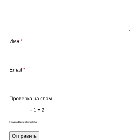
Имя
*
Email
*
Проверка на спам
− 1 = 2
Powered by
MathCaptcha