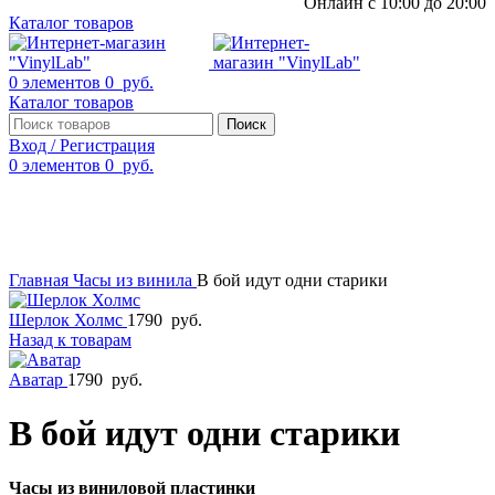
Онлайн с 10:00 до 20:00
Каталог товаров
0
элементов
0
руб.
Каталог товаров
Поиск
Вход / Регистрация
0
элементов
0
руб.
Смотреть видео
Нажмите, чтобы увеличить
Главная
Часы из винила
В бой идут одни старики
Шерлок Холмс
1790
руб.
Назад к товарам
Аватар
1790
руб.
В бой идут одни старики
Часы из виниловой пластинки