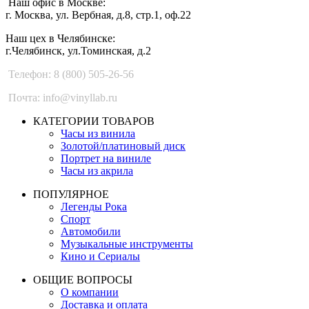
Наш офис в Москве:
г. Москва, ул. Вербная, д.8, стр.1, оф.22
Наш цех в Челябинске:
г.Челябинск, ул.Томинская, д.2
Телефон: 8 (800) 505-26-56
Почта: info@vinyllab.ru
КАТЕГОРИИ ТОВАРОВ
Часы из винила
Золотой/платиновый диск
Портрет на виниле
Часы из акрила
ПОПУЛЯРНОЕ
Легенды Рока
Спорт
Автомобили
Музыкальные инструменты
Кино и Сериалы
ОБЩИЕ ВОПРОСЫ
О компании
Доставка и оплата