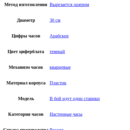
Метод изготовления
Вырезается лазером
Диаметр
30 см
Цифры часов
Арабские
Цвет циферблата
темный
Механизм часов
кварцевые
Материал корпуса
Пластик
Модель
В бой идут одни старики
Категория часов
Настенные часы
Страна производства
Россия