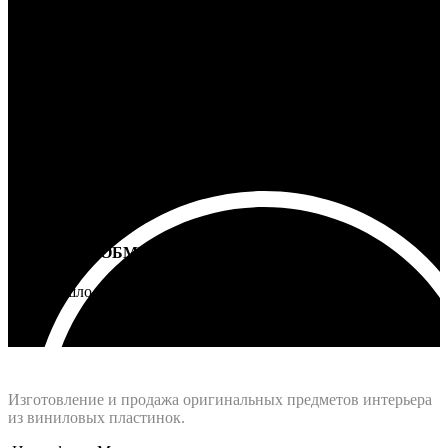
100% ГАРАНТИЯ
5 лет на все товары
ВОЗВРАТ И ОБМЕН
Не подошло - вернем деньги
Интернет-магазин - Vinyllab.ru
Изготовление и продажа оригинальных предметов интерьера
из виниловых пластинок.