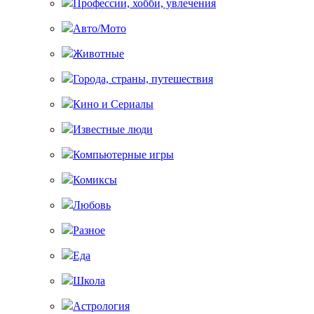
Профессии, хобби, увлечения
Авто/Мото
Животные
Города, страны, путешествия
Кино и Сериалы
Известные люди
Компьютерные игры
Комиксы
Любовь
Разное
Еда
Школа
Астрология