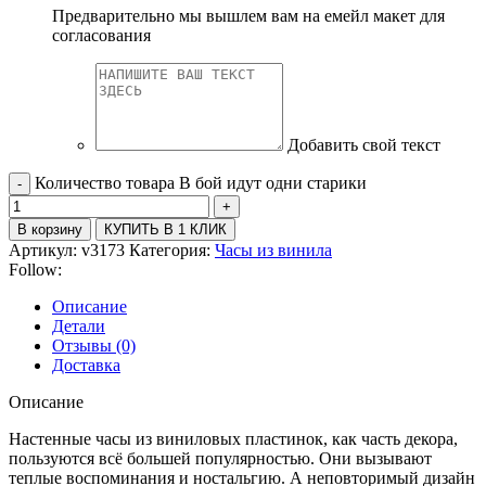
Предварительно мы вышлем вам на емейл макет для
согласования
Добавить свой текст
Количество товара В бой идут одни старики
В корзину
КУПИТЬ В 1 КЛИК
Артикул:
v3173
Категория:
Часы из винила
Follow:
Описание
Детали
Отзывы (0)
Доставка
Описание
Настенные часы из виниловых пластинок, как часть декора,
пользуются всё большей популярностью. Они вызывают
теплые воспоминания и ностальгию. А неповторимый дизайн