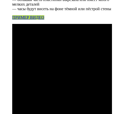
мелких деталей
— часы будут висеть на фоне тёмной или пёстрой стены
ПРИМЕР ВИДЕО