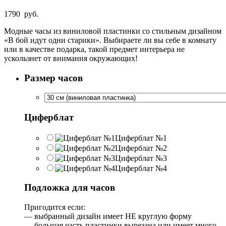
1790
руб.
Модные часы из виниловой пластинки со стильным дизайном
«В бой идут одни старики». Выбираете ли вы себе в комнату
или в качестве подарка, такой предмет интерьера не
ускользнет от внимания окружающих!
Размер часов
Циферблат
Циферблат №1
Циферблат №2
Циферблат №3
Циферблат №4
Подложка для часов
Пригодится если:
— выбранный дизайн имеет НЕ круглую форму
— большая часть пластинки вырезана или имеет много