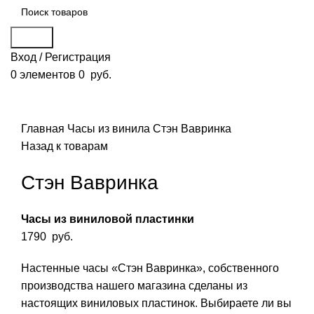
Поиск
Вход / Регистрация
0
элементов
0
руб.
Смотреть видео
Нажмите, чтобы увеличить
Главная
Часы из винила
Стэн Вавринка
Назад к товарам
Стэн Вавринка
Часы из виниловой пластинки
1790
руб.
Настенные часы «Стэн Вавринка», собственного
производства нашего магазина сделаны из
настоящих виниловых пластинок. Выбираете ли вы