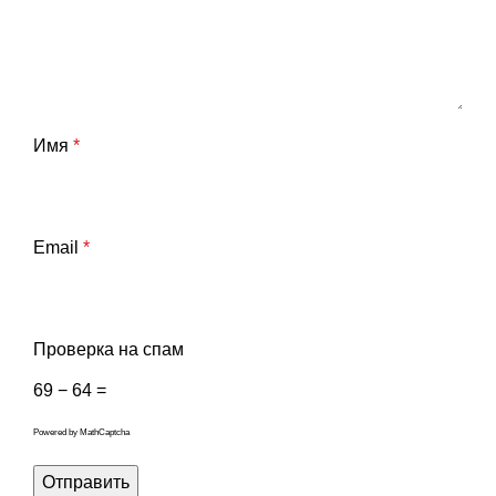
Имя
*
Email
*
Проверка на спам
69 − 64 =
Powered by
MathCaptcha