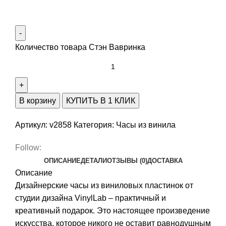
Количество товара Стэн Вавринка
В корзину
КУПИТЬ В 1 КЛИК
Артикул:
v2858
Категория:
Часы из винила
Follow:
ОПИСАНИЕ
ДЕТАЛИ
ОТЗЫВЫ (0)
ДОСТАВКА
Описание
Дизайнерские часы из виниловых пластинок от
студии дизайна VinylLab – практичный и
креативный подарок. Это настоящее произведение
искусства, которое никого не оставит равнодушным