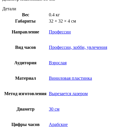
Детали
Вес
0.4 кг
Габариты
32 × 32 × 4 см
Направление
Профессии
Вид часов
Профессии, хобби, увлечения
Аудитория
Взрослая
Материал
Виниловая пластинка
Метод изготовления
Вырезается лазером
Диаметр
30 см
Цифры часов
Арабские