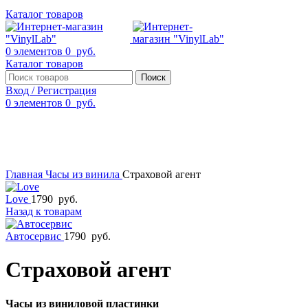
Каталог товаров
0
элементов
0
руб.
Каталог товаров
Поиск
Вход / Регистрация
0
элементов
0
руб.
Смотреть видео
Нажмите, чтобы увеличить
Главная
Часы из винила
Страховой агент
Love
1790
руб.
Назад к товарам
Автосервис
1790
руб.
Страховой агент
Часы из виниловой пластинки