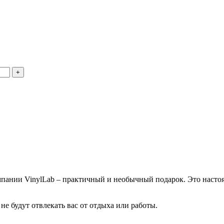
ании VinylLab – практичный и необычный подарок. Это настоящ
е будут отвлекать вас от отдыха или работы.