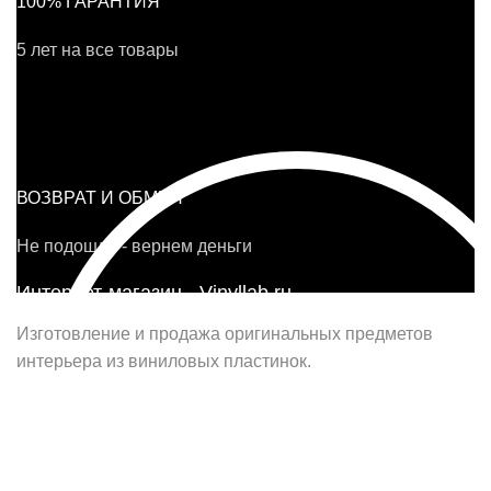
100% ГАРАНТИЯ
5 лет на все товары
ВОЗВРАТ И ОБМЕН
Не подошло - вернем деньги
Интернет-магазин - Vinyllab.ru
Изготовление и продажа оригинальных предметов
интерьера из виниловых пластинок.
Наш офис в Москве:
г. Москва, ул. Вербная, д.8, стр.1, оф.22
Наш цех в Челябинске: