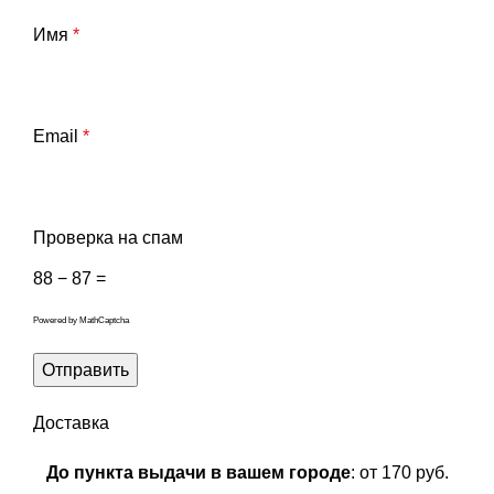
Имя
*
Email
*
Проверка на спам
88 − 87 =
Powered by
MathCaptcha
Доставка
До пункта выдачи в вашем городе
: от 170 руб.