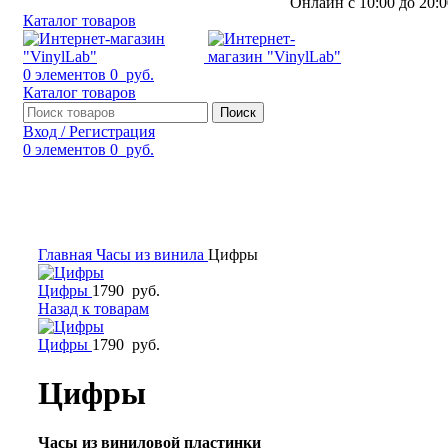
Онлайн с 10:00 до 20:0
Каталог товаров
0
элементов
0
руб.
Каталог товаров
Поиск
Вход / Регистрация
0
элементов
0
руб.
Смотреть видео
Нажмите, чтобы увеличить
Главная
Часы из винила
Цифры
Цифры
1790
руб.
Назад к товарам
Цифры
1790
руб.
Цифры
Часы из виниловой пластинки