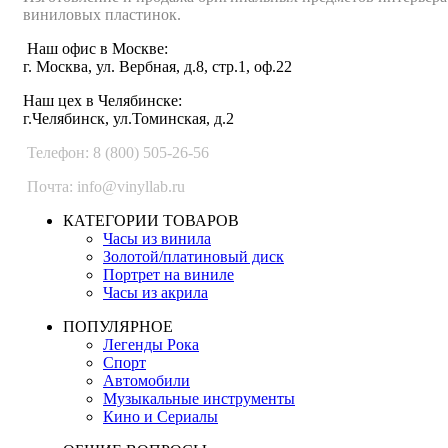
виниловых пластинок.
Наш офис в Москве:
г. Москва, ул. Вербная, д.8, стр.1, оф.22
Наш цех в Челябинске:
г.Челябинск, ул.Томинская, д.2
Телефон: 8 (800) 505-26-56
Почта: info@vinyllab.ru
КАТЕГОРИИ ТОВАРОВ
Часы из винила
Золотой/платиновый диск
Портрет на виниле
Часы из акрила
ПОПУЛЯРНОЕ
Легенды Рока
Спорт
Автомобили
Музыкальные инструменты
Кино и Сериалы