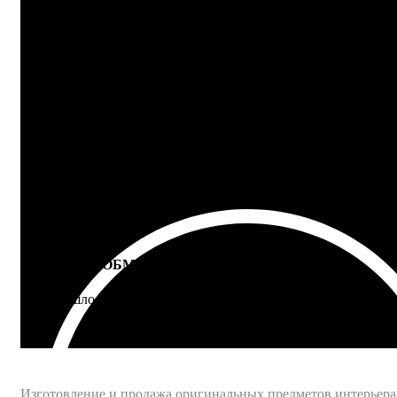
100% ГАРАНТИЯ
5 лет на все товары
ВОЗВРАТ И ОБМЕН
Не подошло - вернем деньги
Интернет-магазин - Vinyllab.ru
Изготовление и продажа оригинальных предметов интерьера