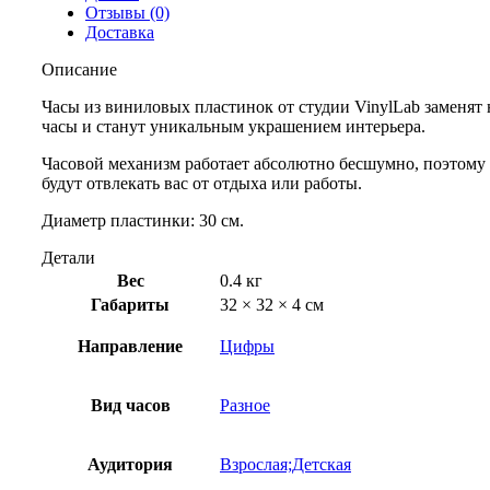
Отзывы (0)
Доставка
Описание
Часы из виниловых пластинок от студии VinylLab заменят
часы и станут уникальным украшением интерьера.
Часовой механизм работает абсолютно бесшумно, поэтому 
будут отвлекать вас от отдыха или работы.
Диаметр пластинки: 30 см.
Детали
Вес
0.4 кг
Габариты
32 × 32 × 4 см
Направление
Цифры
Вид часов
Разное
Аудитория
Взрослая;Детская