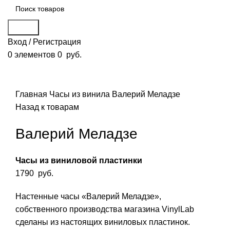
Поиск
Вход / Регистрация
0
элементов
0
руб.
Смотреть видео
Нажмите, чтобы увеличить
Главная
Часы из винила
Валерий Меладзе
Назад к товарам
Валерий Меладзе
Часы из виниловой пластинки
1790
руб.
Настенные часы «Валерий Меладзе»,
собственного производства магазина VinylLab
сделаны из настоящих виниловых пластинок.