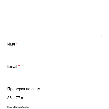
Имя
*
Email
*
Проверка на спам
86 − 77 =
Powered by
MathCaptcha