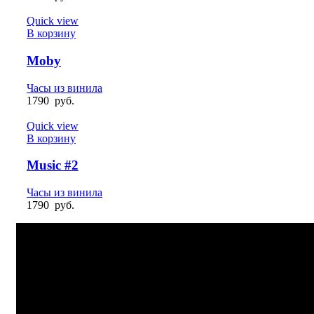
Quick view
В корзину
Moby
Часы из винила
1790
руб.
Quick view
В корзину
Music #2
Часы из винила
1790
руб.
БЫСТРАЯ ДОСТАВКА
Отправка на следующий день