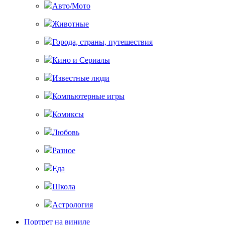
Авто/Мото
Животные
Города, страны, путешествия
Кино и Сериалы
Известные люди
Компьютерные игры
Комиксы
Любовь
Разное
Еда
Школа
Астрология
Портрет на виниле