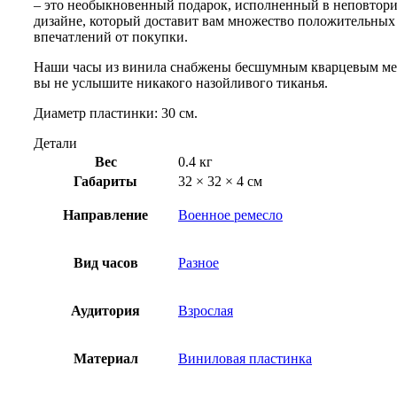
– это необыкновенный подарок, исполненный в неповтор
дизайне, который доставит вам множество положительных
впечатлений от покупки.
Наши часы из винила снабжены бесшумным кварцевым ме
вы не услышите никакого назойливого тиканья.
Диаметр пластинки: 30 см.
Детали
Вес
0.4 кг
Габариты
32 × 32 × 4 см
Направление
Военное ремесло
Вид часов
Разное
Аудитория
Взрослая
Материал
Виниловая пластинка