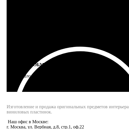
100% ГАРАНТИЯ
5 лет на все товары
ВОЗВРАТ И ОБМЕН
Не подошло - вернем деньги
Интернет-магазин - Vinyllab.ru
Изготовление и продажа оригинальных предметов интерьера
виниловых пластинок.
Наш офис в Москве:
г. Москва, ул. Вербная, д.8, стр.1, оф.22