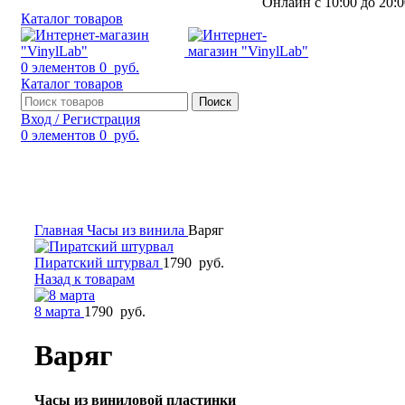
Онлайн с 10:00 до 20:0
Каталог товаров
0
элементов
0
руб.
Каталог товаров
Поиск
Вход / Регистрация
0
элементов
0
руб.
Смотреть видео
Нажмите, чтобы увеличить
Главная
Часы из винила
Варяг
Пиратский штурвал
1790
руб.
Назад к товарам
8 марта
1790
руб.
Варяг
Часы из виниловой пластинки