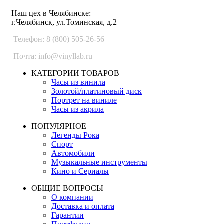
Наш цех в Челябинске:
г.Челябинск, ул.Томинская, д.2
Телефон: 8 (800) 505-26-56
Почта: info@vinyllab.ru
КАТЕГОРИИ ТОВАРОВ
Часы из винила
Золотой/платиновый диск
Портрет на виниле
Часы из акрила
ПОПУЛЯРНОЕ
Легенды Рока
Спорт
Автомобили
Музыкальные инструменты
Кино и Сериалы
ОБЩИЕ ВОПРОСЫ
О компании
Доставка и оплата
Гарантии